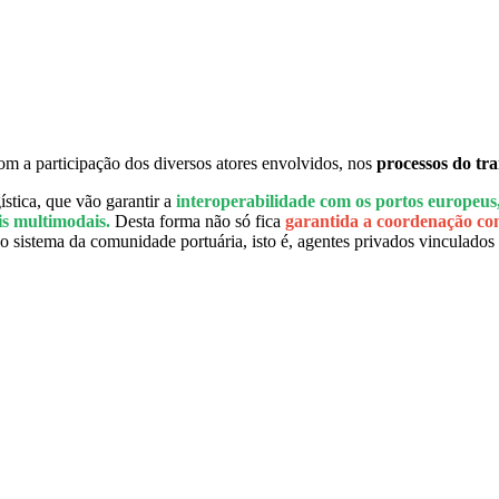
com a participação dos diversos atores envolvidos, nos
processos do tr
stica, que vão garantir a
interoperabilidade com os portos europeus
is multimodais.
Desta forma não só fica
garantida a coordenação com
sistema da comunidade portuária, isto é, agentes privados vinculados a 