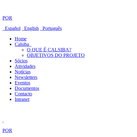
POR
Español
English
Português
Home
Calsiba
O QUE É CALSIBA?
OBJETIVOS DO PROJETO
Sócios
Atividades
Notícias
Newsletters
Eventos
Documentos
Contacto
Intranet
POR