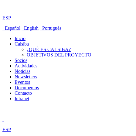
ESP
Español
English
Português
Inicio
Calsiba
¿QUÉ ES CALSIBA?
OBJETIVOS DEL PROYECTO
Socios
Actividades
Noticias
Newsletters
Eventos
Documentos
Contacto
Intranet
ESP