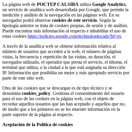
La página web de
POCTEP CALSIBA
utiliza
Google Analytics
,
un servicio de analítica web desarrollada por Google, que permite la
medición y análisis de la navegación en las páginas web. En su
navegador podrá observar
cookies de este servicio
. Según la
tipología anterior se trata de cookies propias, de sesión y de análisis.
Puede encontrar más información al respecto e inhabilitar el uso de
estas cookies
https://policies.google.com/technologies/ads?hl=es
.
A través de la analítica web se obtiene información relativa al
número de usuarios que acceden a la web, el número de páginas
vistas, la frecuencia y repetición de las visitas, su duración, el
navegador utilizado, el operador que presta el servicio, el idioma, el
terminal que utiliza, o la ciudad a la que está asignada su dirección
IP. Información que posibilita un mejor y más apropiado servicio por
parte de este sitio web.
Otra de las cookies que se descargan es de tipo técnico y se
denomina
cookies_policy
. Gestiona el consentimiento del usuario
para el uso de las cookies en la página web, con el objeto de
recordar aquellos usuarios que las han aceptado y aquellos que no,
de modo que a los primeros no se les muestre información en la
parte superior de la página al respecto.
Aceptación de la Política de cookies