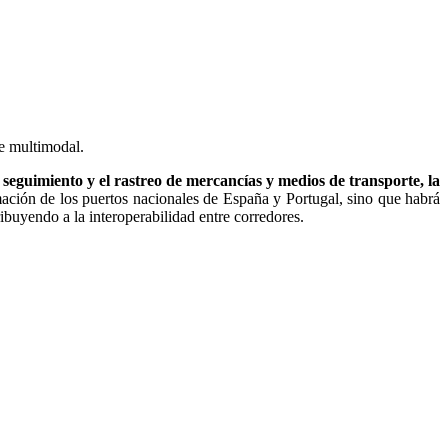
te multimodal.
l seguimiento y el rastreo de mercancías y medios de transporte, la
ormación de los puertos nacionales de España y Portugal, sino que habrá
ibuyendo a la interoperabilidad entre corredores.