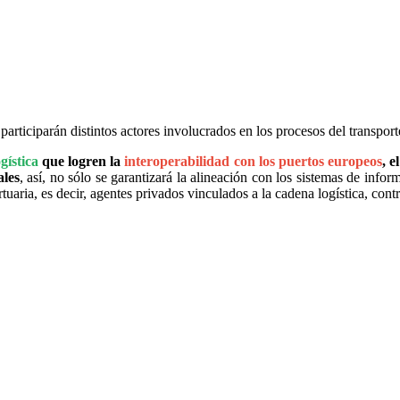
 participarán distintos actores involucrados en los procesos del transpor
gística
que logren la
interoperabilidad con los puertos europeos
, e
ales
, así, no sólo se garantizará la alineación con los sistemas de inf
uaria, es decir, agentes privados vinculados a la cadena logística, contr