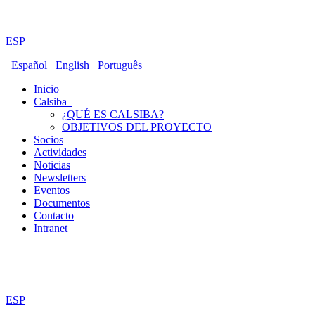
ESP
Español
English
Português
Inicio
Calsiba
¿QUÉ ES CALSIBA?
OBJETIVOS DEL PROYECTO
Socios
Actividades
Noticias
Newsletters
Eventos
Documentos
Contacto
Intranet
ESP