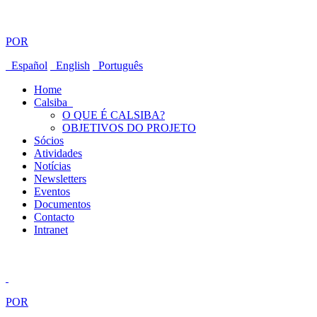
POR
Español
English
Português
Home
Calsiba
O QUE É CALSIBA?
OBJETIVOS DO PROJETO
Sócios
Atividades
Notícias
Newsletters
Eventos
Documentos
Contacto
Intranet
POR