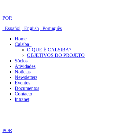
POR
Español
English
Português
Home
Calsiba
O QUE É CALSIBA?
OBJETIVOS DO PROJETO
Sócios
Atividades
Notícias
Newsletters
Eventos
Documentos
Contacto
Intranet
POR