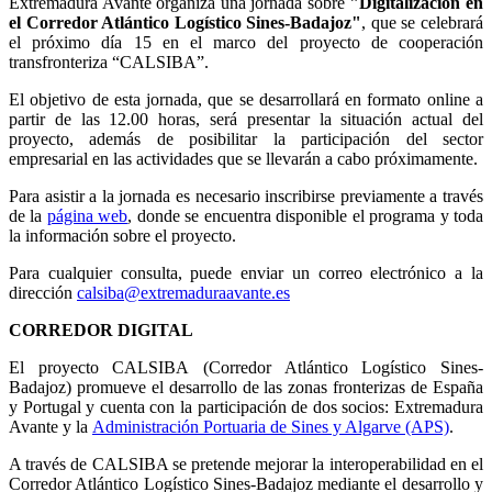
Extremadura Avante organiza una jornada sobre
"Digitalización en
el Corredor Atlántico Logístico Sines-Badajoz"
, que se celebrará
el próximo día 15 en el marco del proyecto de cooperación
transfronteriza “CALSIBA”.
El objetivo de esta jornada, que se desarrollará en formato online a
partir de las 12.00 horas, será presentar la situación actual del
proyecto, además de posibilitar la participación del sector
empresarial en las actividades que se llevarán a cabo próximamente.
Para asistir a la jornada es necesario inscribirse previamente a través
de la
página web
, donde se encuentra disponible el programa y toda
la información sobre el proyecto.
Para cualquier consulta, puede enviar un correo electrónico a la
dirección
calsiba@extremaduraavante.es
CORREDOR DIGITAL
El proyecto CALSIBA (Corredor Atlántico Logístico Sines-
Badajoz) promueve el desarrollo de las zonas fronterizas de España
y Portugal y cuenta con la participación de dos socios: Extremadura
Avante y la
Administración Portuaria de Sines y Algarve (APS)
.
A través de CALSIBA se pretende mejorar la interoperabilidad en el
Corredor Atlántico Logístico Sines-Badajoz mediante el desarrollo y