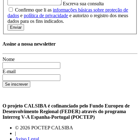
Escreva sua consulta
Confirmo que li as
informações básicas sobre proteção de
dados
e
política de privacidade
e autorizo ​​o registro dos meus
dados para os fins indicados.
Enviar
Assine a nossa newsletter
Nome
E-mail
Se inscrever
O projeto CALSIBA é cofinanciado pelo Fundo Europeu de
Desenvolvimento Regional (FEDER) através do programa
Interreg V-A Espanha-Portugal (POCTEP)
© 2026 POCTEP CALSIBA
|
Aviso Legal