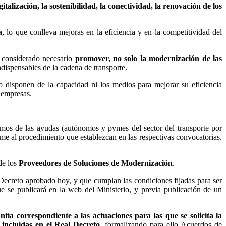
gitalización, la sostenibilidad, la conectividad, la renovación de los
a
, lo que conlleva mejoras en la eficiencia y en la competitividad del
ha considerado necesario
promover, no solo la modernización de las
ispensables de la cadena de transporte.
 disponen de la capacidad ni los medios para mejorar su eficiencia
 empresas.
imos de las ayudas (autónomos y pymes del sector del transporte por
rme al procedimiento que establezcan en las respectivas convocatorias.
de los
Proveedores de Soluciones de Modernización
.
 Decreto aprobado hoy, y que cumplan las condiciones fijadas para ser
 se publicará en la web del Ministerio, y previa publicación de un
ía correspondiente a las actuaciones para las que se solicita la
incluidas en el Real Decreto
, formalizando para ello Acuerdos de