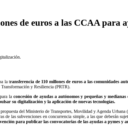
lones de euros a las CCAA para 
italización.
a la t
ransferencia de 110 millones de euros a las comunidades aut
, Transformación y Resiliencia (PRTR).
para la
concesión de ayudas a autónomos y pequeñas y medianas
ulsar su digitalización y la aplicación de nuevas tecnologías.
propuesta del Ministerio de Transportes, Movilidad y Agenda Urbana (M
as de las subvenciones en concurrencia simple, a las que deberán sujet
bvención para publicar las convocatorias de las ayudas a pymes y 