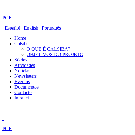
POR
Español
English
Português
Home
Calsiba
O QUE É CALSIBA?
OBJETIVOS DO PROJETO
Sócios
Atividades
Notícias
Newsletters
Eventos
Documentos
Contacto
Intranet
POR