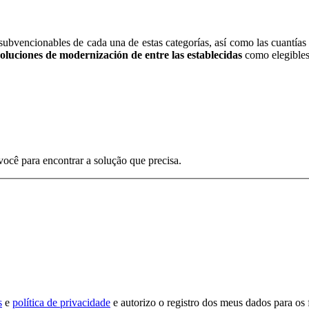
ubvencionables de cada una de estas categorías, así como las cuantías de
oluciones de modernización de entre las establecidas
como elegibles
ocê para encontrar a solução que precisa.
s
e
política de privacidade
e autorizo ​​o registro dos meus dados para os 