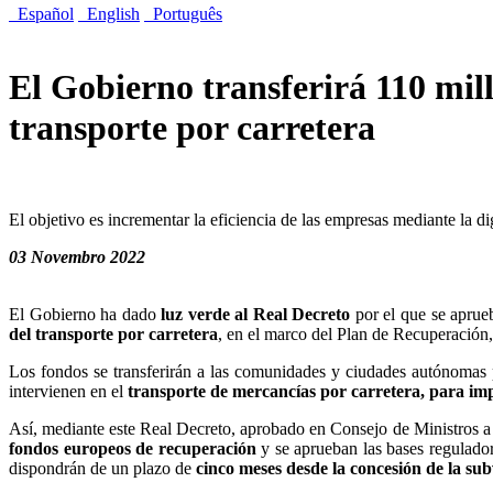
Español
English
Português
El Gobierno transferirá 110 mil
transporte por carretera
El objetivo es incrementar la eficiencia de las empresas mediante la dig
03 Novembro 2022
El Gobierno ha dado
luz verde al Real Decreto
por el que se aprueb
del transporte por carretera
, en el marco del Plan de Recuperación
Los fondos se transferirán a las comunidades y ciudades autónomas 
intervienen en el
transporte de mercancías por carretera,
para imp
Así, mediante este Real Decreto, aprobado en Consejo de Ministros a 
fondos europeos de recuperación
y se aprueban las bases regulador
dispondrán de un plazo de
cinco meses desde la concesión de la su