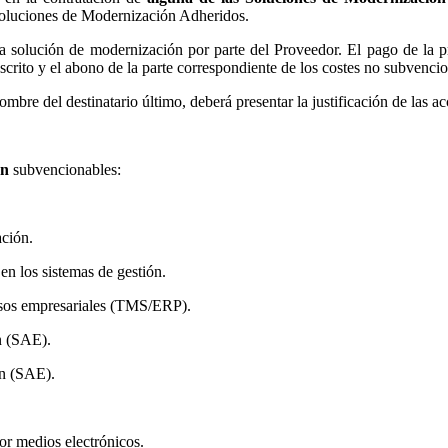
Soluciones de Modernización Adheridos.
 solución de modernización por parte del Proveedor. El pago de la pres
crito y el abono de la parte correspondiente de los costes no subvencio
mbre del destinatario último, deberá presentar la justificación de las ac
ón
subvencionables:
ación.
en los sistemas de gestión.
ursos empresariales (TMS/ERP).
n (SAE).
ón (SAE).
or medios electrónicos.