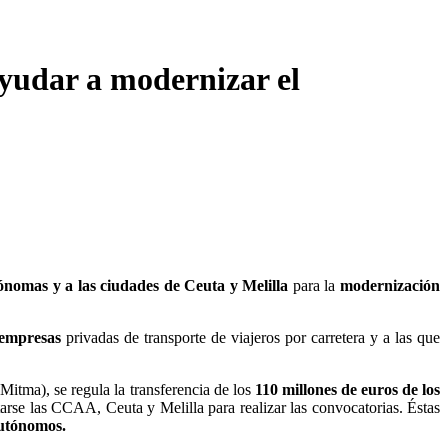
ayudar a modernizar el
ónomas y a las ciudades de Ceuta y Melilla
para la
modernización
 empresas
privadas de transporte de viajeros por carretera y a las que
itma), se regula la transferencia de los
110 millones de euros de los
arse las CCAA, Ceuta y Melilla para realizar las convocatorias. Éstas
autónomos.