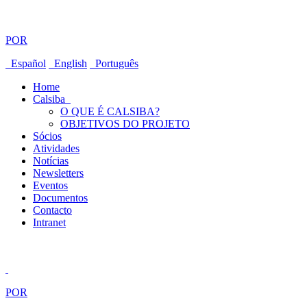
POR
Español
English
Português
Home
Calsiba
O QUE É CALSIBA?
OBJETIVOS DO PROJETO
Sócios
Atividades
Notícias
Newsletters
Eventos
Documentos
Contacto
Intranet
POR