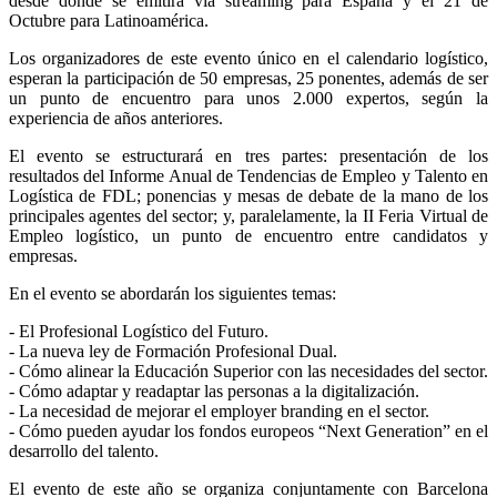
desde donde se emitirá vía streaming para España y el 21 de
Octubre para Latinoamérica.
Los organizadores de este evento único en el calendario logístico,
esperan la participación de 50 empresas, 25 ponentes, además de ser
un punto de encuentro para unos 2.000 expertos, según la
experiencia de años anteriores.
El evento se estructurará en tres partes: presentación de los
resultados del Informe Anual de Tendencias de Empleo y Talento en
Logística de FDL; ponencias y mesas de debate de la mano de los
principales agentes del sector; y, paralelamente, la II Feria Virtual de
Empleo logístico, un punto de encuentro entre candidatos y
empresas.
En el evento se abordarán los siguientes temas:
- El Profesional Logístico del Futuro.
- La nueva ley de Formación Profesional Dual.
- Cómo alinear la Educación Superior con las necesidades del sector.
- Cómo adaptar y readaptar las personas a la digitalización.
- La necesidad de mejorar el employer branding en el sector.
- Cómo pueden ayudar los fondos europeos “Next Generation” en el
desarrollo del talento.
El evento de este año se organiza conjuntamente con Barcelona