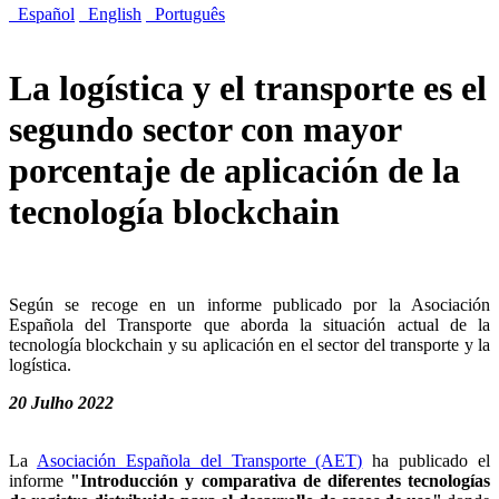
Español
English
Português
La logística y el transporte es el
segundo sector con mayor
porcentaje de aplicación de la
tecnología blockchain
Según se recoge en un informe publicado por la Asociación
Española del Transporte que aborda la situación actual de la
tecnología blockchain y su aplicación en el sector del transporte y la
logística.
20 Julho 2022
La
Asociación Española del Transporte (AET)
ha publicado el
informe
"Introducción y comparativa de diferentes tecnologías