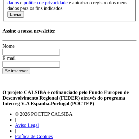
dados
e
política de privacidade
e autorizo ​​o registro dos meus
dados para os fins indicados.
Enviar
Assine a nossa newsletter
Nome
E-mail
Se inscrever
O projeto CALSIBA é cofinanciado pelo Fundo Europeu de
Desenvolvimento Regional (FEDER) através do programa
Interreg V-A Espanha-Portugal (POCTEP)
© 2026 POCTEP CALSIBA
|
Aviso Legal
|
Política de Cookies