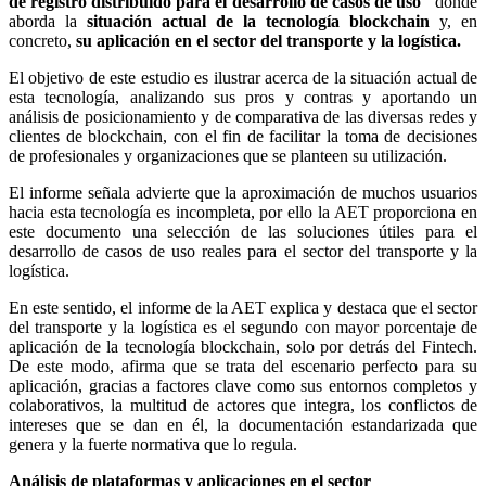
de registro distribuido para el desarrollo de casos de uso"
donde
aborda la
situación actual de la tecnología blockchain
y, en
concreto,
su aplicación en el sector del transporte y la logística.
El objetivo de este estudio es ilustrar acerca de la situación actual de
esta tecnología, analizando sus pros y contras y aportando un
análisis de posicionamiento y de comparativa de las diversas redes y
clientes de blockchain, con el fin de facilitar la toma de decisiones
de profesionales y organizaciones que se planteen su utilización.
El informe señala advierte que la aproximación de muchos usuarios
hacia esta tecnología es incompleta, por ello la AET proporciona en
este documento una selección de las soluciones útiles para el
desarrollo de casos de uso reales para el sector del transporte y la
logística.
En este sentido, el informe de la AET explica y destaca que el sector
del transporte y la logística es el segundo con mayor porcentaje de
aplicación de la tecnología blockchain, solo por detrás del Fintech.
De este modo, afirma que se trata del escenario perfecto para su
aplicación, gracias a factores clave como sus entornos completos y
colaborativos, la multitud de actores que integra, los conflictos de
intereses que se dan en él, la documentación estandarizada que
genera y la fuerte normativa que lo regula.
Análisis de plataformas y aplicaciones en el sector