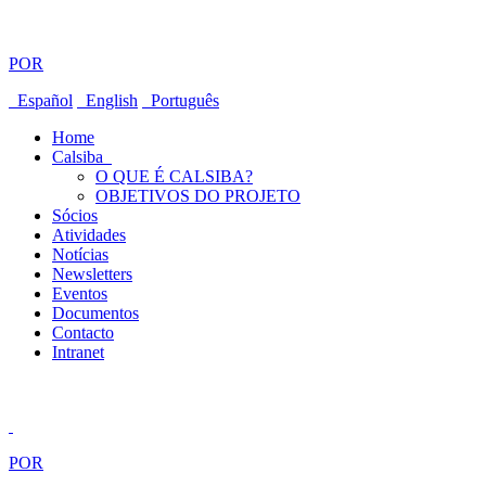
POR
Español
English
Português
Home
Calsiba
O QUE É CALSIBA?
OBJETIVOS DO PROJETO
Sócios
Atividades
Notícias
Newsletters
Eventos
Documentos
Contacto
Intranet
POR