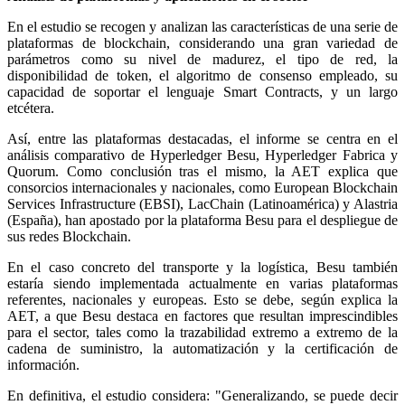
En el estudio se recogen y analizan las características de una serie de
plataformas de blockchain, considerando una gran variedad de
parámetros como su nivel de madurez, el tipo de red, la
disponibilidad de token, el algoritmo de consenso empleado, su
capacidad de soportar el lenguaje Smart Contracts, y un largo
etcétera.
Así, entre las plataformas destacadas, el informe se centra en el
análisis comparativo de Hyperledger Besu, Hyperledger Fabrica y
Quorum. Como conclusión tras el mismo, la AET explica que
consorcios internacionales y nacionales, como European Blockchain
Services Infrastructure (EBSI), LacChain (Latinoamérica) y Alastria
(España), han apostado por la plataforma Besu para el despliegue de
sus redes Blockchain.
En el caso concreto del transporte y la logística, Besu también
estaría siendo implementada actualmente en varias plataformas
referentes, nacionales y europeas. Esto se debe, según explica la
AET, a que Besu destaca en factores que resultan imprescindibles
para el sector, tales como la trazabilidad extremo a extremo de la
cadena de suministro, la automatización y la certificación de
información.
En definitiva, el estudio considera: "Generalizando, se puede decir