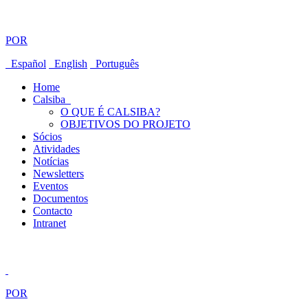
POR
Español
English
Português
Home
Calsiba
O QUE É CALSIBA?
OBJETIVOS DO PROJETO
Sócios
Atividades
Notícias
Newsletters
Eventos
Documentos
Contacto
Intranet
POR