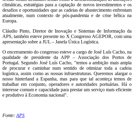
climáticas, estratégias para a captação de novos investimentos e os
desafios e oportunidades que as cadeias de abastecimento enfrentam
atualmente, num contexto de pós-pandemia e de crise bélica na
Europa.
Cláudio Pinto, Diretor de Inovação e Sistemas de Informação da
APS, também esteve presente no X Congresso AGEPOR, com uma
apresentação sobre a JUL – Janela Única Logística.
O encerramento do congresso esteve a cargo de José Luís Cacho, na
qualidade de presidente da APP – Associação dos Portos de
Portugal. Segundo José Luís Cacho, "temos a ambição mais ampla
de procurar e caminhar num sentido de otimizar toda a cadeia
logística, assim como as nossas infraestruturas. Queremos alargar o
nosso hinterland a Espanha, mas para que tal aconteça temos de
trabalhar em conjunto, operadores e autoridades portuárias. Há o
interesse comum e capacidade para prestar um serviço mais eficiente
e produtivo à Economia nacional".
Fonte:
APS