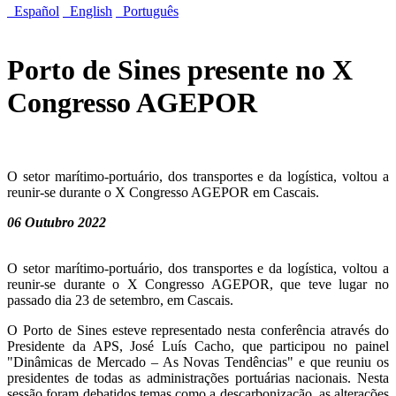
Español
English
Português
Porto de Sines presente no X
Congresso AGEPOR
O setor marítimo-portuário, dos transportes e da logística, voltou a
reunir-se durante o X Congresso AGEPOR em Cascais.
06 Outubro 2022
O setor marítimo-portuário, dos transportes e da logística, voltou a
reunir-se durante o X Congresso AGEPOR, que teve lugar no
passado dia 23 de setembro, em Cascais.
O Porto de Sines esteve representado nesta conferência através do
Presidente da APS, José Luís Cacho, que participou no painel
"Dinâmicas de Mercado – As Novas Tendências" e que reuniu os
presidentes de todas as administrações portuárias nacionais. Nesta
sessão foram debatidos temas como a descarbonização, as alterações