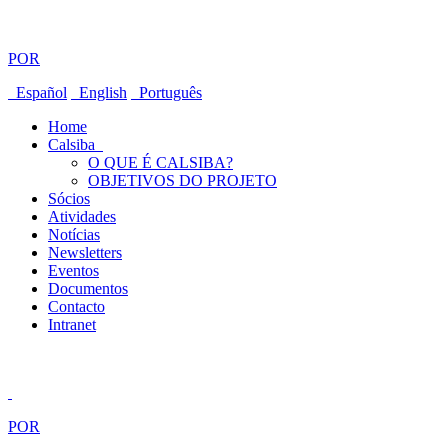
POR
Español
English
Português
Home
Calsiba
O QUE É CALSIBA?
OBJETIVOS DO PROJETO
Sócios
Atividades
Notícias
Newsletters
Eventos
Documentos
Contacto
Intranet
POR