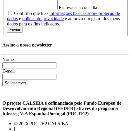
Escreva sua consulta
Confirmo que li as
informações básicas sobre proteção de
dados
e
política de privacidade
e autorizo ​​o registro dos meus
dados para os fins indicados.
Enviar
Assine a nossa newsletter
Nome
E-mail
Se inscrever
O projeto CALSIBA é cofinanciado pelo Fundo Europeu de
Desenvolvimento Regional (FEDER) através do programa
Interreg V-A Espanha-Portugal (POCTEP)
© 2026 POCTEP CALSIBA
|