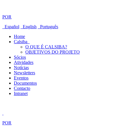
POR
Español
English
Português
Home
Calsiba
O QUE É CALSIBA?
OBJETIVOS DO PROJETO
Sócios
Atividades
Notícias
Newsletters
Eventos
Documentos
Contacto
Intranet
POR