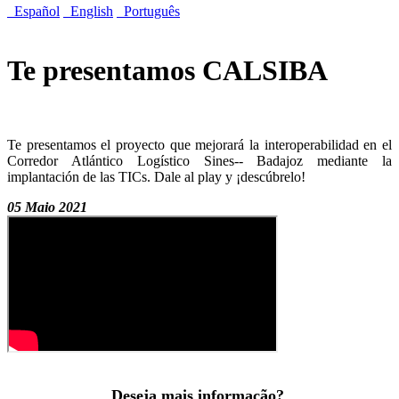
Español
English
Português
Te presentamos CALSIBA
Te presentamos el proyecto que mejorará la interoperabilidad en el
Corredor Atlántico Logístico Sines-- Badajoz mediante la
implantación de las TICs. Dale al play y ¡descúbrelo!
05 Maio 2021
Deseja mais informação?