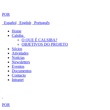
POR
Español
English
Português
Home
Calsiba
O QUE É CALSIBA?
OBJETIVOS DO PROJETO
Sócios
Atividades
Notícias
Newsletters
Eventos
Documentos
Contacto
Intranet
POR