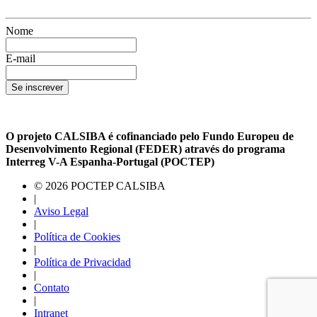
Nome
E-mail
Se inscrever
O projeto CALSIBA é cofinanciado pelo Fundo Europeu de
Desenvolvimento Regional (FEDER) através do programa
Interreg V-A Espanha-Portugal (POCTEP)
© 2026 POCTEP CALSIBA
|
Aviso Legal
|
Política de Cookies
|
Política de Privacidad
|
Contato
|
Intranet