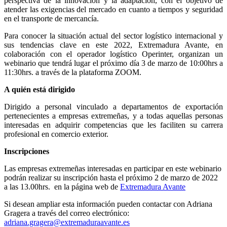
perspectiva de la innovación y la adaptación, con el objetivo de
atender las exigencias del mercado en cuanto a tiempos y seguridad
en el transporte de mercancía.
Para conocer la situación actual del sector logístico internacional y
sus tendencias clave en este 2022, Extremadura Avante, en
colaboración con el operador logístico Operinter, organizan un
webinario que tendrá lugar el próximo día 3 de marzo de 10:00hrs a
11:30hrs. a través de la plataforma ZOOM.
A quién está dirigido
Dirigido a personal vinculado a departamentos de exportación
pertenecientes a empresas extremeñas, y a todas aquellas personas
interesadas en adquirir competencias que les faciliten su carrera
profesional en comercio exterior.
Inscripciones
Las empresas extremeñas interesadas en participar en este webinario
podrán realizar su inscripción hasta el próximo 2 de marzo de 2022
a las 13.00hrs. en la página web de
Extremadura Avante
Si desean ampliar esta información pueden contactar con Adriana
Gragera a través del correo electrónico:
adriana.gragera@extremaduraavante.es