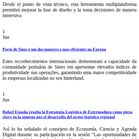
Desde el punto de vista técnico, esta herramienta multiplataforma
permitirá mejorar la fase de diseño y la toma decisiones de manera
inmersiva
1
Jun
Porto de Sines é um dos maiores e mas eficientes na Europa
Estes reconhecimentos internacionais demonstram a capacidade da
comunidade portuária de Sines em apresentar elevados índices de
produtividade nas operações, garantindo uma maior competitividade
às empresas localizadas no seu hinterland.
1
Jun
Rafael España resalta la Estrategia Logística de Extremadura como pieza
clave en la apuesta por el desarrollo del sector logístico regional
Así lo ha señalado el consejero de Economía, Ciencia y Agenda
Digital durante su participación en la sesión "Las oportunidades de