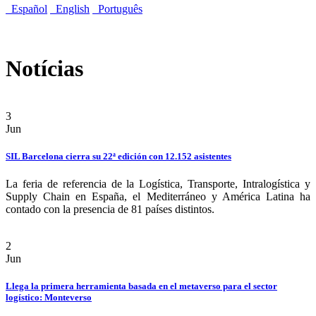
Español
English
Português
Notícias
3
Jun
SIL Barcelona cierra su 22ª edición con 12.152 asistentes
La feria de referencia de la Logística, Transporte, Intralogística y
Supply Chain en España, el Mediterráneo y América Latina ha
contado con la presencia de 81 países distintos.
2
Jun
Llega la primera herramienta basada en el metaverso para el sector
logístico: Monteverso