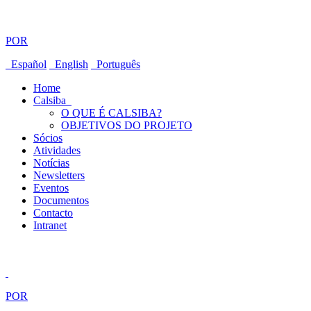
POR
Español
English
Português
Home
Calsiba
O QUE É CALSIBA?
OBJETIVOS DO PROJETO
Sócios
Atividades
Notícias
Newsletters
Eventos
Documentos
Contacto
Intranet
POR