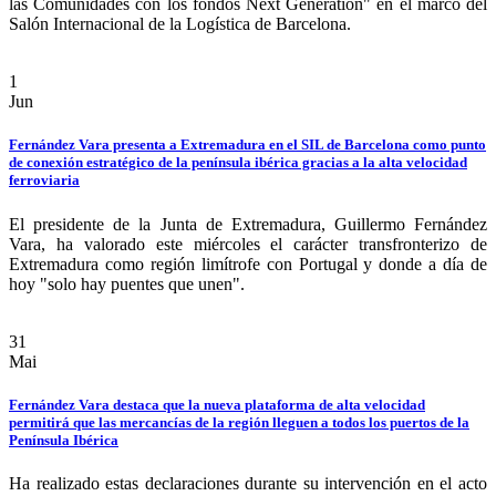
las Comunidades con los fondos Next Generation" en el marco del
Salón Internacional de la Logística de Barcelona.
1
Jun
Fernández Vara presenta a Extremadura en el SIL de Barcelona como punto
de conexión estratégico de la península ibérica gracias a la alta velocidad
ferroviaria
El presidente de la Junta de Extremadura, Guillermo Fernández
Vara, ha valorado este miércoles el carácter transfronterizo de
Extremadura como región limítrofe con Portugal y donde a día de
hoy "solo hay puentes que unen".
31
Mai
Fernández Vara destaca que la nueva plataforma de alta velocidad
permitirá que las mercancías de la región lleguen a todos los puertos de la
Península Ibérica
Ha realizado estas declaraciones durante su intervención en el acto