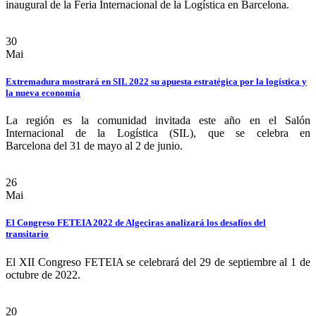
inaugural de la Feria Internacional de la Logística en Barcelona.
30
Mai
Extremadura mostrará en SIL 2022 su apuesta estratégica por la logística y
la nueva economía
La región es la comunidad invitada este año en el Salón
Internacional de la Logística (SIL), que se celebra en
Barcelona del 31 de mayo al 2 de junio.
26
Mai
El Congreso FETEIA 2022 de Algeciras analizará los desafíos del
transitario
El XII Congreso FETEIA se celebrará del 29 de septiembre al 1 de
octubre de 2022.
20