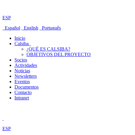
ESP
Español
English
Português
Inicio
Calsiba
¿QUÉ ES CALSIBA?
OBJETIVOS DEL PROYECTO
Socios
Actividades
Noticias
Newsletters
Eventos
Documentos
Contacto
Intranet
ESP