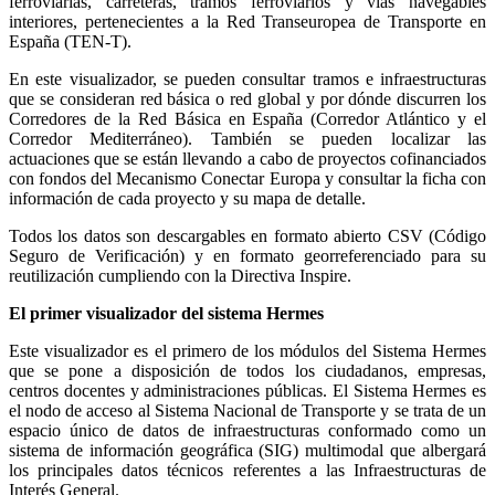
ferroviarias, carreteras, tramos ferroviarios y vías navegables
interiores, pertenecientes a la Red Transeuropea de Transporte en
España (TEN-T).
En este visualizador, se pueden consultar tramos e infraestructuras
que se consideran red básica o red global y por dónde discurren los
Corredores de la Red Básica en España (Corredor Atlántico y el
Corredor Mediterráneo). También se pueden localizar las
actuaciones que se están llevando a cabo de proyectos cofinanciados
con fondos del Mecanismo Conectar Europa y consultar la ficha con
información de cada proyecto y su mapa de detalle.
Todos los datos son descargables en formato abierto CSV (Código
Seguro de Verificación) y en formato georreferenciado para su
reutilización cumpliendo con la Directiva Inspire.
El primer visualizador del sistema Hermes
Este visualizador es el primero de los módulos del Sistema Hermes
que se pone a disposición de todos los ciudadanos, empresas,
centros docentes y administraciones públicas. El Sistema Hermes es
el nodo de acceso al Sistema Nacional de Transporte y se trata de un
espacio único de datos de infraestructuras conformado como un
sistema de información geográfica (SIG) multimodal que albergará
los principales datos técnicos referentes a las Infraestructuras de
Interés General.