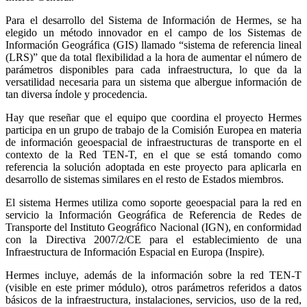
Para el desarrollo del Sistema de Información de Hermes, se ha
elegido un método innovador en el campo de los Sistemas de
Información Geográfica (GIS) llamado “sistema de referencia lineal
(LRS)” que da total flexibilidad a la hora de aumentar el número de
parámetros disponibles para cada infraestructura, lo que da la
versatilidad necesaria para un sistema que albergue información de
tan diversa índole y procedencia.
Hay que reseñar que el equipo que coordina el proyecto Hermes
participa en un grupo de trabajo de la Comisión Europea en materia
de información geoespacial de infraestructuras de transporte en el
contexto de la Red TEN-T, en el que se está tomando como
referencia la solución adoptada en este proyecto para aplicarla en
desarrollo de sistemas similares en el resto de Estados miembros.
El sistema Hermes utiliza como soporte geoespacial para la red en
servicio la Información Geográfica de Referencia de Redes de
Transporte del Instituto Geográfico Nacional (IGN), en conformidad
con la Directiva 2007/2/CE para el establecimiento de una
Infraestructura de Información Espacial en Europa (Inspire).
Hermes incluye, además de la información sobre la red TEN-T
(visible en este primer módulo), otros parámetros referidos a datos
básicos de la infraestructura, instalaciones, servicios, uso de la red,