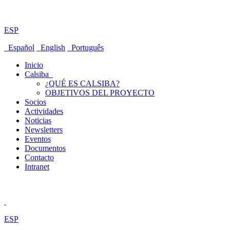
ESP
Español
English
Português
Inicio
Calsiba
¿QUÉ ES CALSIBA?
OBJETIVOS DEL PROYECTO
Socios
Actividades
Noticias
Newsletters
Eventos
Documentos
Contacto
Intranet
ESP