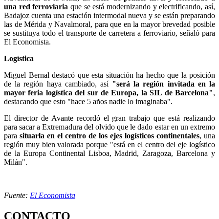
una red ferroviaria
que se está modernizando y electrificando, así,
Badajoz cuenta una estación intermodal nueva y se están preparando
las de Mérida y Navalmoral, para que en la mayor brevedad posible
se sustituya todo el transporte de carretera a ferroviario, señaló para
El Economista.
Logística
Miguel Bernal destacó que esta situación ha hecho que la posición
de la región haya cambiado, así
"será la región invitada en la
mayor feria logística del sur de Europa, la SIL de Barcelona"
,
destacando que esto "hace 5 años nadie lo imaginaba".
El director de Avante recordó el gran trabajo que está realizando
para sacar a Extremadura del olvido que le dado estar en un extremo
para
situarla en el centro de los ejes logísticos continentales
, una
región muy bien valorada porque "está en el centro del eje logístico
de la Europa Continental Lisboa, Madrid, Zaragoza, Barcelona y
Milán".
Fuente:
El Economista
CONTACTO