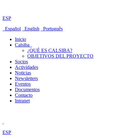
ESP
Español
English
Português
Inicio
Calsiba
¿QUÉ ES CALSIBA?
OBJETIVOS DEL PROYECTO
Socios
Actividades
Noticias
Newsletters
Eventos
Documentos
Contacto
Intranet
ESP