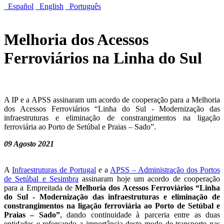
Español
English
Português
Melhoria dos Acessos
Ferroviários na Linha do Sul
A IP e a APSS assinaram um acordo de cooperação para a Melhoria
dos Acessos Ferroviários “Linha do Sul - Modernização das
infraestruturas e eliminação de constrangimentos na ligação
ferroviária ao Porto de Setúbal e Praias – Sado”.
09 Agosto 2021
A
Infraestruturas de Portugal
e a
APSS – Administração dos Portos
de Setúbal e Sesimbra
assinaram hoje um acordo de cooperação
para a Empreitada de
Melhoria dos Acessos Ferroviários “Linha
do Sul - Modernização das infraestruturas e eliminação de
constrangimentos na ligação ferroviária ao Porto de Setúbal e
Praias – Sado”
, dando continuidade à parceria entre as duas
entidades e reforçando a importância deste modo de transporte nas