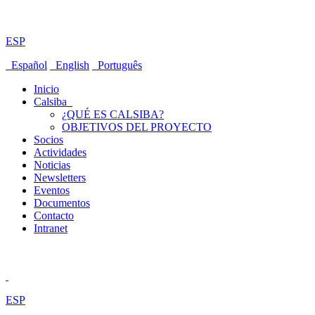
ESP
Español
English
Português
Inicio
Calsiba
¿QUÉ ES CALSIBA?
OBJETIVOS DEL PROYECTO
Socios
Actividades
Noticias
Newsletters
Eventos
Documentos
Contacto
Intranet
ESP