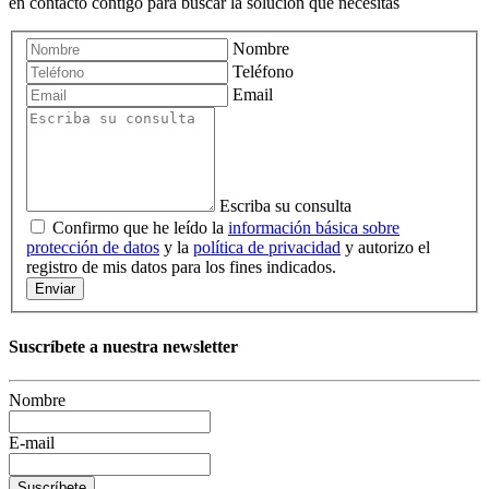
en contacto contigo para buscar la solución que necesitas
Nombre
Teléfono
Email
Escriba su consulta
Confirmo que he leído la
información básica sobre
protección de datos
y la
política de privacidad
y autorizo el
registro de mis datos para los fines indicados.
Enviar
Suscríbete a nuestra newsletter
Nombre
E-mail
Suscríbete