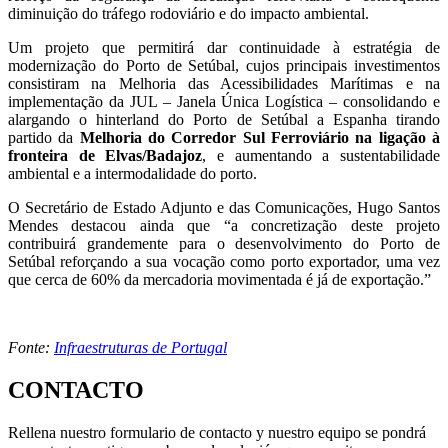
diminuição do tráfego rodoviário e do impacto ambiental.
Um projeto que permitirá dar continuidade à estratégia de
modernização do Porto de Setúbal, cujos principais investimentos
consistiram na Melhoria das Acessibilidades Marítimas e na
implementação da JUL – Janela Única Logística – consolidando e
alargando o hinterland do Porto de Setúbal a Espanha tirando
partido da
Melhoria do Corredor Sul Ferroviário na ligação à
fronteira de Elvas/Badajoz
, e aumentando a sustentabilidade
ambiental e a intermodalidade do porto.
O Secretário de Estado Adjunto e das Comunicações, Hugo Santos
Mendes destacou ainda que “a concretização deste projeto
contribuirá grandemente para o desenvolvimento do Porto de
Setúbal reforçando a sua vocação como porto exportador, uma vez
que cerca de 60% da mercadoria movimentada é já de exportação.”
Fonte:
Infraestruturas de Portugal
CONTACTO
Rellena nuestro formulario de contacto y nuestro equipo se pondrá