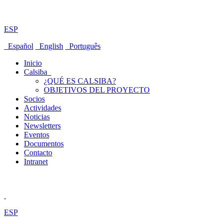
ESP
Español
English
Português
Inicio
Calsiba
¿QUÉ ES CALSIBA?
OBJETIVOS DEL PROYECTO
Socios
Actividades
Noticias
Newsletters
Eventos
Documentos
Contacto
Intranet
ESP