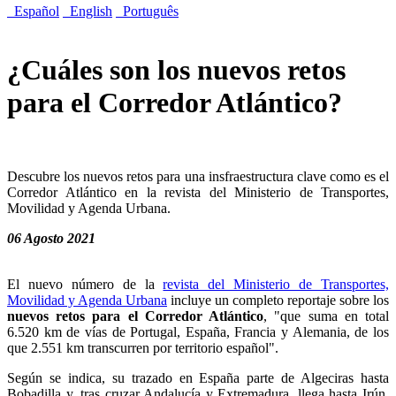
Español
English
Português
¿Cuáles son los nuevos retos
para el Corredor Atlántico?
Descubre los nuevos retos para una insfraestructura clave como es el
Corredor Atlántico en la revista del Ministerio de Transportes,
Movilidad y Agenda Urbana.
06 Agosto 2021
El nuevo número de la
revista del Ministerio de Transportes,
Movilidad y Agenda Urbana
incluye un completo reportaje sobre los
nuevos retos para el Corredor Atlántico
, "que suma en total
6.520 km de vías de Portugal, España, Francia y Alemania, de los
que 2.551 km transcurren por territorio español".
Según se indica, su trazado en España parte de Algeciras hasta
Bobadilla y, tras cruzar Andalucía y Extremadura, llega hasta Irún,