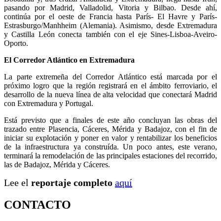
pasando por Madrid, Valladolid, Vitoria y Bilbao. Desde ahí,
continúa por el oeste de Francia hasta París- El Havre y París-
Estrasburgo/Manhheim (Alemania). Asimismo, desde Extremadura
y Castilla León conecta también con el eje Sines-Lisboa-Aveiro-
Oporto.
El Corredor Atlántico en Extremadura
La parte extremeña del Corredor Atlántico está marcada por el
próximo logro que la región registrará en el ámbito ferroviario, el
desarrollo de la nueva línea de alta velocidad que conectará Madrid
con Extremadura y Portugal.
Está previsto que a finales de este año concluyan las obras del
trazado entre Plasencia, Cáceres, Mérida y Badajoz, con el fin de
iniciar su explotación y poner en valor y rentabilizar los beneficios
de la infraestructura ya construída. Un poco antes, este verano,
terminará la remodelación de las principales estaciones del recorrido,
las de Badajoz, Mérida y Cáceres.
Lee el
reportaje completo
aquí
CONTACTO