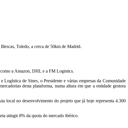
 Illescas, Toledo, a cerca de 50km de Madrid.
al, como a Amazon, DHL e a FM Logistics.
 e Logística de Sines, o Presidente e várias empresas da Comunidade
mercadorias desta plataforma, numa altura em que a entidade gestora
ia local no desenvolvimento do projeto que já hoje representa 4.300
eta atingir 8% da quota do mercado ibérico.