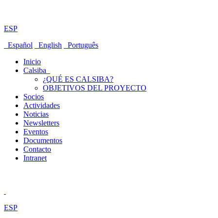
ESP
Español
English
Português
Inicio
Calsiba
¿QUÉ ES CALSIBA?
OBJETIVOS DEL PROYECTO
Socios
Actividades
Noticias
Newsletters
Eventos
Documentos
Contacto
Intranet
ESP