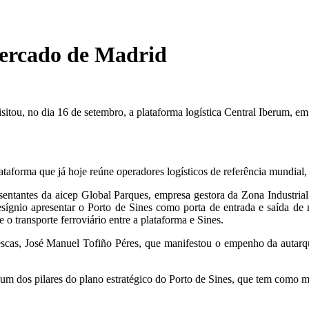
mercado de Madrid
itou, no dia 16 de setembro, a plataforma logística Central Iberum, em
ataforma que já hoje reúne operadores logísticos de referência mundi
sentantes da aicep Global Parques, empresa gestora da Zona Industrial
esígnio apresentar o Porto de Sines como porta de entrada e saída de 
o transporte ferroviário entre a plataforma e Sines.
escas, José Manuel Tofiño Péres, que manifestou o empenho da autarqu
um dos pilares do plano estratégico do Porto de Sines, que tem como m