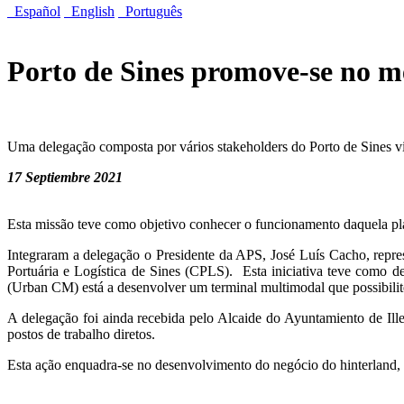
Español
English
Português
Porto de Sines promove-se no 
Uma delegação composta por vários stakeholders do Porto de Sines vis
17 Septiembre 2021
Esta missão teve como objetivo conhecer o funcionamento daquela pl
Integraram a delegação o Presidente da APS, José Luís Cacho, repre
Portuária e Logística de Sines (CPLS). Esta iniciativa teve como d
(Urban CM) está a desenvolver um terminal multimodal que possibilite 
A delegação foi ainda recebida pelo Alcaide do Ayuntamiento de Ill
postos de trabalho diretos.
Esta ação enquadra-se no desenvolvimento do negócio do hinterland, 