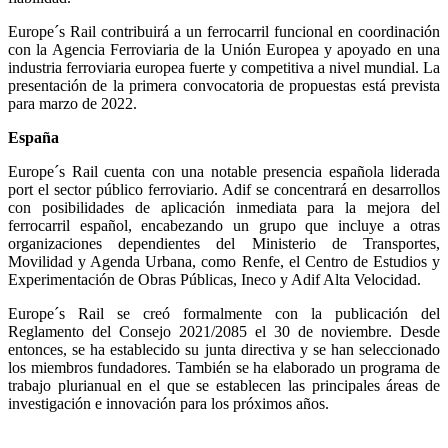
Europe´s Rail contribuirá a un ferrocarril funcional en coordinación
con la Agencia Ferroviaria de la Unión Europea y apoyado en una
industria ferroviaria europea fuerte y competitiva a nivel mundial. La
presentación de la primera convocatoria de propuestas está prevista
para marzo de 2022.
España
Europe´s Rail cuenta con una notable presencia española liderada
port el sector público ferroviario. Adif se concentrará en desarrollos
con posibilidades de aplicación inmediata para la mejora del
ferrocarril español, encabezando un grupo que incluye a otras
organizaciones dependientes del Ministerio de Transportes,
Movilidad y Agenda Urbana, como Renfe, el Centro de Estudios y
Experimentación de Obras Públicas, Ineco y Adif Alta Velocidad.
Europe´s Rail se creó formalmente con la publicación del
Reglamento del Consejo 2021/2085 el 30 de noviembre. Desde
entonces, se ha establecido su junta directiva y se han seleccionado
los miembros fundadores. También se ha elaborado un programa de
trabajo plurianual en el que se establecen las principales áreas de
investigación e innovación para los próximos años.