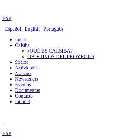
ESP
Español
English
Português
Inicio
Calsiba
¿QUÉ ES CALSIBA?
OBJETIVOS DEL PROYECTO
Socios
Actividades
Noticias
Newsletters
Eventos
Documentos
Contacto
Intranet
ESP