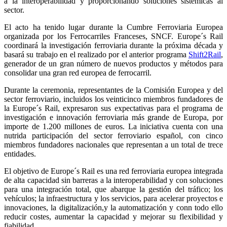
a la interoperabilidad y proporcionando soluciones sistémicas al
sector.
El acto ha tenido lugar durante la Cumbre Ferroviaria Europea
organizada por los Ferrocarriles Franceses, SNCF. Europe´s Rail
coordinará la investigación ferroviaria durante la próxima década y
basará su trabajo en el realizado por el anterior programa
Shift2Rail
,
generador de un gran número de nuevos productos y métodos para
consolidar una gran red europea de ferrocarril.
Durante la ceremonia, representantes de la Comisión Europea y del
sector ferroviario, incluidos los veinticinco miembros fundadores de
la Europe´s Rail, expresaron sus expectativas para el programa de
investigación e innovación ferroviaria más grande de Europa, por
importe de 1.200 millones de euros. La iniciativa cuenta con una
nutrida participación del sector ferroviario español, con cinco
miembros fundadores nacionales que representan a un total de trece
entidades.
El objetivo de Europe´s Rail es una red ferroviaria europea integrada
de alta capacidad sin barreras a la interoperabilidad y con soluciones
para una integración total, que abarque la gestión del tráfico; los
vehículos; la infraestructura y los servicios, para acelerar proyectos e
innovaciones, la digitalización,y la automatización y conn todo ello
reducir costes, aumentar la capacidad y mejorar su flexibilidad y
fiabilidad.