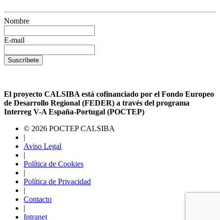
Nombre
E-mail
Suscríbete
El proyecto CALSIBA está cofinanciado por el Fondo Europeo
de Desarrollo Regional (FEDER) a través del programa
Interreg V-A España-Portugal (POCTEP)
© 2026 POCTEP CALSIBA
|
Aviso Legal
|
Política de Cookies
|
Política de Privacidad
|
Contacto
|
Intranet