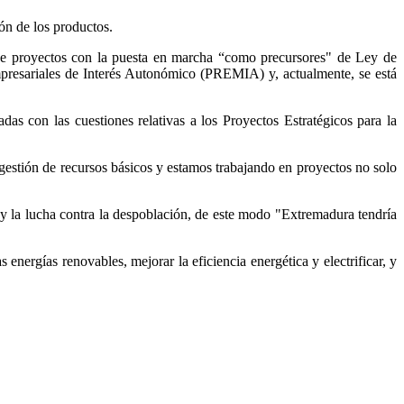
ión de los productos.
ón de proyectos con la puesta en marcha “como precursores" de Ley de
mpresariales de Interés Autonómico (PREMIA) y, actualmente, se está
as con las cuestiones relativas a los Proyectos Estratégicos para la
gestión de recursos básicos y estamos trabajando en proyectos no solo
y la lucha contra la despoblación, de este modo "Extremadura tendría
energías renovables, mejorar la eficiencia energética y electrificar, y