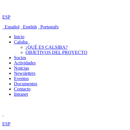
ESP
Español
English
Português
Inicio
Calsiba
¿QUÉ ES CALSIBA?
OBJETIVOS DEL PROYECTO
Socios
Actividades
Noticias
Newsletters
Eventos
Documentos
Contacto
Intranet
ESP