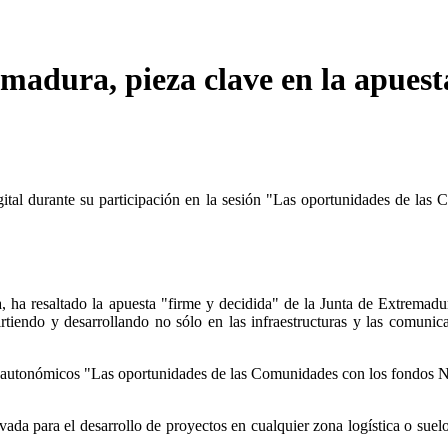
madura, pieza clave en la apuesta
ital durante su participación en la sesión "Las oportunidades de las
ha resaltado la apuesta "firme y decidida" de la Junta de Extremadura 
tiendo y desarrollando no sólo en las infraestructuras y las comunicac
os autonómicos "Las oportunidades de las Comunidades con los fondos Ne
ivada para el desarrollo de proyectos en cualquier zona logística o suel