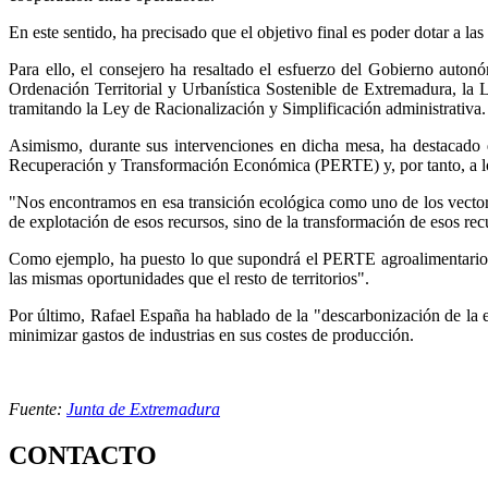
En este sentido, ha precisado que el objetivo final es poder dotar a las
Para ello, el consejero ha resaltado el esfuerzo del Gobierno auton
Ordenación Territorial y Urbanística Sostenible de Extremadura, la
tramitando la Ley de Racionalización y Simplificación administrativa.
Asimismo, durante sus intervenciones en dicha mesa, ha destacado qu
Recuperación y Transformación Económica (PERTE) y, por tanto, a 
"Nos encontramos en esa transición ecológica como uno de los vectore
de explotación de esos recursos, sino de la transformación de esos recu
Como ejemplo, ha puesto lo que supondrá el PERTE agroalimentario en
las mismas oportunidades que el resto de territorios".
Por último, Rafael España ha hablado de la "descarbonización de la eco
minimizar gastos de industrias en sus costes de producción.
Fuente:
Junta de Extremadura
CONTACTO