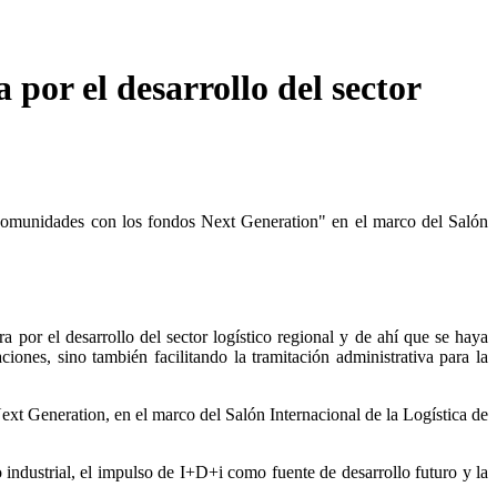
 por el desarrollo del sector
 Comunidades con los fondos Next Generation" en el marco del Salón
por el desarrollo del sector logístico regional y de ahí que se haya
iones, sino también facilitando la tramitación administrativa para la
xt Generation, en el marco del Salón Internacional de la Logística de
o industrial, el impulso de I+D+i como fuente de desarrollo futuro y la