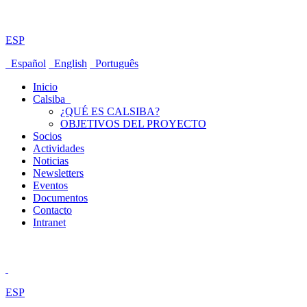
ESP
Español
English
Português
Inicio
Calsiba
¿QUÉ ES CALSIBA?
OBJETIVOS DEL PROYECTO
Socios
Actividades
Noticias
Newsletters
Eventos
Documentos
Contacto
Intranet
ESP