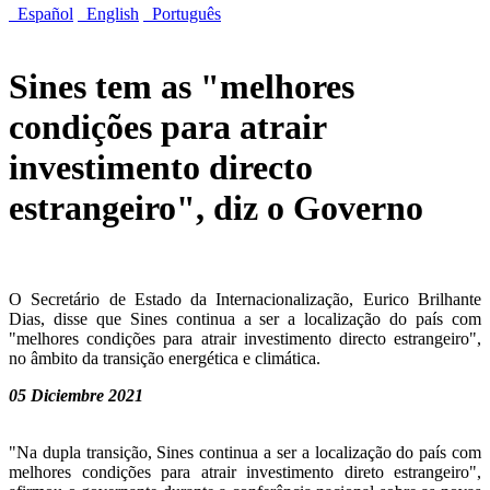
Español
English
Português
Sines tem as "melhores
condições para atrair
investimento directo
estrangeiro", diz o Governo
O Secretário de Estado da Internacionalização, Eurico Brilhante
Dias, disse que Sines continua a ser a localização do país com
"melhores condições para atrair investimento directo estrangeiro",
no âmbito da transição energética e climática.
05 Diciembre 2021
"Na dupla transição, Sines continua a ser a localização do país com
melhores condições para atrair investimento direto estrangeiro",