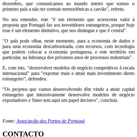
dezembro, que comunicamos ao mundo inteiro que somos o
primeiro país a não ter centrais termoelétricas a carvão", referiu.
No seu entender, este "é um elemento que acrescenta valor à
proposta que Portugal faz aos investidores estrangeiros, porque hoje
esse é um elemento distintivo, que nos distingue e que é central".
"O país pode olhar, neste momento, para a economia de dados e
para uma economia descarbonizada, com recursos, com tecnologia
que podem colocar a economia portuguesa, e este território em
particular, na liderança dos próximos anos de processos industriais".
E, com isto, "desenvolver modelos de negócio competitivos à escala
internacional" para "exportar mais e atrair mais investimento direto
estrangeiro", defendeu.
"Os projetos que vamos desenvolvendo têm vindo a atrair capital
estrangeiro que intensivamente desenvolve modelos de negócio
exportadores e Sines tem aqui um papel decisivo", concluiu.
Fonte:
Associação dos Portos de Portugal
CONTACTO