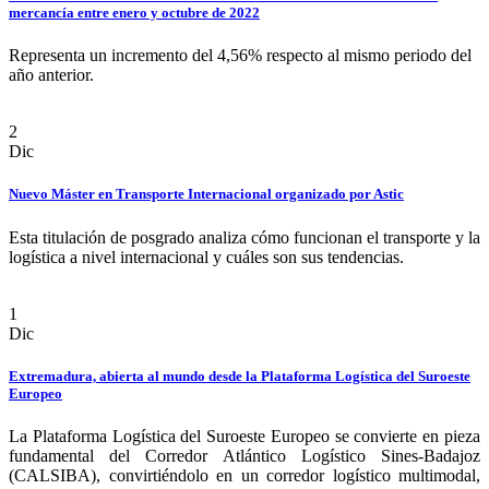
mercancía entre enero y octubre de 2022
Representa un incremento del 4,56% respecto al mismo periodo del
año anterior.
2
Dic
Nuevo Máster en Transporte Internacional organizado por Astic
Esta titulación de posgrado analiza cómo funcionan el transporte y la
logística a nivel internacional y cuáles son sus tendencias.
1
Dic
Extremadura, abierta al mundo desde la Plataforma Logística del Suroeste
Europeo
La Plataforma Logística del Suroeste Europeo se convierte en pieza
fundamental del Corredor Atlántico Logístico Sines-Badajoz
(CALSIBA), convirtiéndolo en un corredor logístico multimodal,