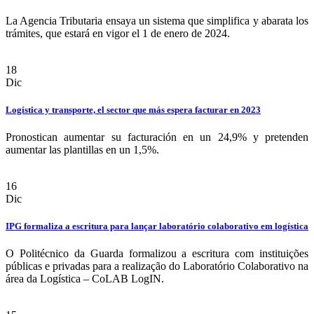
La Agencia Tributaria ensaya un sistema que simplifica y abarata los
trámites, que estará en vigor el 1 de enero de 2024.
18
Dic
Logística y transporte, el sector que más espera facturar en 2023
Pronostican aumentar su facturación en un 24,9% y pretenden
aumentar las plantillas en un 1,5%.
16
Dic
IPG formaliza a escritura para lançar laboratório colaborativo em logística
O Politécnico da Guarda formalizou a escritura com instituições
públicas e privadas para a realização do Laboratório Colaborativo na
área da Logística – CoLAB LogIN.