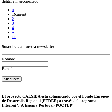
digital e interconectado.
«
1
(current)
2
3
4
»
»»
Suscríbete a nuestra newsletter
Nombre
E-mail
Suscríbete
El proyecto CALSIBA está cofinanciado por el Fondo Europeo
de Desarrollo Regional (FEDER) a través del programa
Interreg V-A España-Portugal (POCTEP)