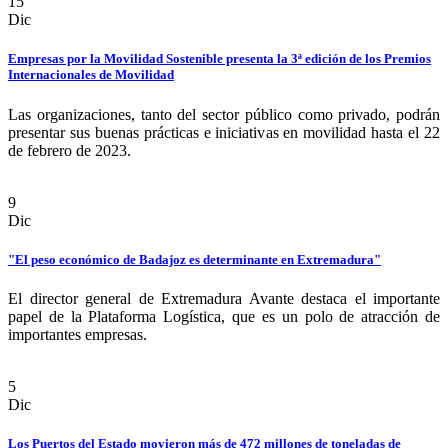
15
Dic
Empresas por la Movilidad Sostenible presenta la 3ª edición de los Premios
Internacionales de Movilidad
Las organizaciones, tanto del sector público como privado, podrán
presentar sus buenas prácticas e iniciativas en movilidad hasta el 22
de febrero de 2023.
9
Dic
"El peso económico de Badajoz es determinante en Extremadura"
El director general de Extremadura Avante destaca el importante
papel de la Plataforma Logística, que es un polo de atracción de
importantes empresas.
5
Dic
Los Puertos del Estado movieron más de 472 millones de toneladas de