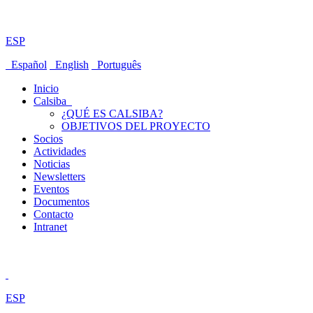
ESP
Español
English
Português
Inicio
Calsiba
¿QUÉ ES CALSIBA?
OBJETIVOS DEL PROYECTO
Socios
Actividades
Noticias
Newsletters
Eventos
Documentos
Contacto
Intranet
ESP