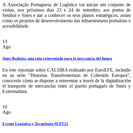
A Associação Portuguesa de Logística vai iniciar um conjunto de
visitas, nos próximos dias 23 e 24 de setembro, aos portos de
Setúbal e Sines e dar a conhecer os seus planos estratégicos, assim
como os projetos de desenvolvimento das infraestruturas portuárias e
acessibilidade.
13
Ago
Sines-Badajoz, una ruta reinventada para la mercancía del futuro
En este reportaje sobre CALSIBA realizado por EuroEFE, incluido
en su serie "Historias Transfronterizas de Cohesión Europea",
conocerás cómo se dispone a reinventar a través de la digitalización
el transporte de mercancías entre el puerto portugués de Sines y
Extremadura.
10
Ago
Evento Logística y Tecnología #LYT21