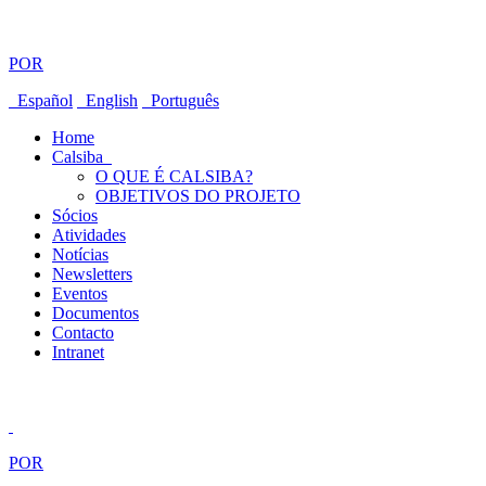
POR
Español
English
Português
Home
Calsiba
O QUE É CALSIBA?
OBJETIVOS DO PROJETO
Sócios
Atividades
Notícias
Newsletters
Eventos
Documentos
Contacto
Intranet
POR