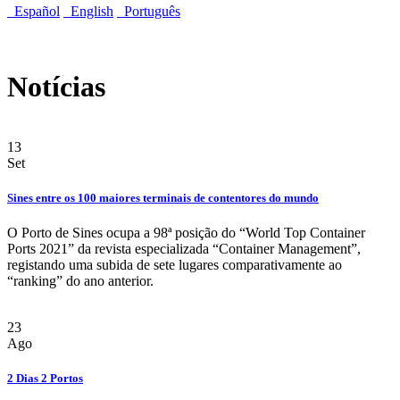
Español
English
Português
Notícias
13
Set
Sines entre os 100 maiores terminais de contentores do mundo
O Porto de Sines ocupa a 98ª posição do “World Top Container
Ports 2021” da revista especializada “Container Management”,
registando uma subida de sete lugares comparativamente ao
“ranking” do ano anterior.
23
Ago
2 Dias 2 Portos