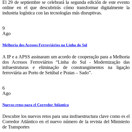
El 29 de septiembre se celebrará la segunda edición de este evento
online en el que descubrirás cómo transformar digitalmente la
industria logística con las tecnologías más disruptivas.
9
Ago
Melhoria dos Acessos Ferroviários na Linha do Sul
A IP e a APSS assinaram um acordo de cooperação para a Melhoria
dos Acessos Ferroviários “Linha do Sul - Modernização das
infraestruturas e eliminação de constrangimentos na ligação
ferroviária ao Porto de Setúbal e Praias – Sado”.
6
Ago
Nuevos retos para el Corredor Atlántico
Descubre los nuevos retos para una insfraestructura clave como es el
Corredor Atlántico en el nuevo número de la revista del Ministerio
de Transportes