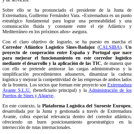
Sobre ello se ha pronunciado el presidente de la Junta de
Extremadura, Guillermo Fernández Vara. «Extremadura es un punto
estratégico fundamental para lograr una permeabilidad y una
comunicación fluida y constante entre el eje Atlántico y
Mediterráneo en los próximos años» asegura.
Con el claro objetivo de lograrlo, se ha puesto en marcha el
Corredor Atlántico Logístico Sines-Badajoz
(
CALSIBA
).
Un
proyecto de cooperación entre España y Portugal que nace
para mejorar el funcionamiento en este corredor logístico
mediante el desarrollo y la aplicación de las TIC
, de manera que
con ello se pretende aminorar las cargas administrativas y la
simplificación procedimientos aduaneros, dinamizar la cadena
logística y mejorar la competitividad de las empresas de ambos lados
de la frontera. Los socios que forman este proyecto son
Extremadura
Avante S.L.U.
(beneficiario principal) y la
Administración de los
Puertos de Sines y Algarve
.
En este contexto, la
Plataforma Logística del Suroeste Europeo
,
desarrollada por la Junta y gestionada a través de Extremadura
Avante, cobra especial relevancia dentro del corredor atlántico,
ofreciendo un buen posicionamiento geoestratégico en la
intersección de rutas internacionales.