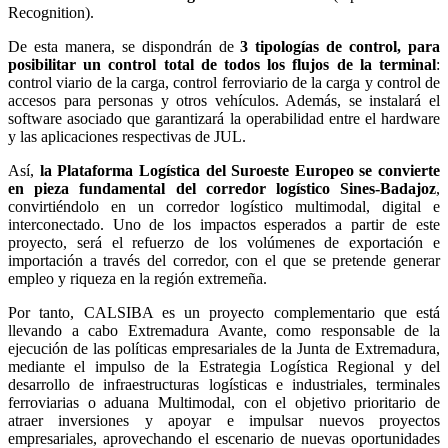
Recognition).
De esta manera, se dispondrán de
3 tipologías de control, para
posibilitar un control total de todos los flujos de la terminal
:
control viario de la carga, control ferroviario de la carga y control de
accesos para personas y otros vehículos. Además, se instalará el
software asociado que garantizará la operabilidad entre el hardware
y las aplicaciones respectivas de JUL.
Así,
la Plataforma Logística del Suroeste Europeo se convierte
en pieza fundamental del corredor logístico Sines-Badajoz
,
convirtiéndolo en un corredor logístico multimodal, digital e
interconectado. Uno de los impactos esperados a partir de este
proyecto, será el refuerzo de los volúmenes de exportación e
importación a través del corredor, con el que se pretende generar
empleo y riqueza en la región extremeña.
Por tanto, CALSIBA es un proyecto complementario que está
llevando a cabo Extremadura Avante, como responsable de la
ejecución de las políticas empresariales de la Junta de Extremadura,
mediante el impulso de la Estrategia Logística Regional y del
desarrollo de infraestructuras logísticas e industriales, terminales
ferroviarias o aduana Multimodal, con el objetivo prioritario de
atraer inversiones y apoyar e impulsar nuevos proyectos
empresariales, aprovechando el escenario de nuevas oportunidades