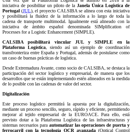
Una vez que la Plataforma Logística se adhirió en 2018 a la
iniciativa de posibilitar un piloto de la
Janela Única Logistica de
Portugal
(
JUL
), el proyecto CALSIBA se alinea con esta iniciativa
y posibilitará la fluidez de la información a lo largo de toda la
cadena de transporte multimodal. Igualmente está alineado con la
iniciativa de ámbito español denominada SIMplification of
Processes for a Logistic Enhancement (SIMPLE).
CALSIBA posibilitará vincular JUL y SIMPLE en la
Plataforma Logística
, siendo así un ejemplo de coordinación
transfronteriza entre España y Portugal, además de postularse como
un caso de buenas prácticas de logística.
Desde Extremadura Avante, como socio de CALSIBA, se destaca la
participación del sector logístico y empresarial, de manera que los
desarrollos que se están implementando estén alineados en la medida
de lo posible con las cadenas de valor del sector.
Digitalización
Este proceso logístico permitirá la apuesta por la digitalización,
mediante un proceso sencillo, seguro, rápido y eficiente, permitiendo
mejorar al tejido empresarial de la EUROACE. Para ello, está
previsto dotar a la Plataforma Logística de las infraestructuras y
sistemas necesarios para
automatizar las operaciones de puerta y
ferrocarril con la tecnología OCR avanzada
(Optical Control