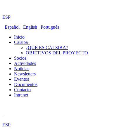
ESP
Español
English
Português
Inicio
Calsiba
¿QUÉ ES CALSIBA?
OBJETIVOS DEL PROYECTO
Socios
Actividades
Noticias
Newsletters
Eventos
Documentos
Contacto
Intranet
ESP