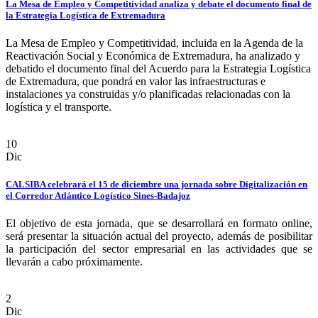
La Mesa de Empleo y Competitividad analiza y debate el documento final de
la Estrategia Logística de Extremadura
La Mesa de Empleo y Competitividad, incluida en la Agenda de la
Reactivación Social y Económica de Extremadura, ha analizado y
debatido el documento final del Acuerdo para la Estrategia Logística
de Extremadura, que pondrá en valor las infraestructuras e
instalaciones ya construidas y/o planificadas relacionadas con la
logística y el transporte.
10
Dic
CALSIBA celebrará el 15 de diciembre una jornada sobre Digitalización en
el Corredor Atlántico Logístico Sines-Badajoz
El objetivo de esta jornada, que se desarrollará en formato online,
será presentar la situación actual del proyecto, además de posibilitar
la participación del sector empresarial en las actividades que se
llevarán a cabo próximamente.
2
Dic