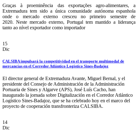
Graças à proeminência das exportações agro-alimentares, a
Extremadura tem sido a única comunidade autónoma espanhola
onde o mercado externo cresceu no primeiro semestre de
2020. Neste mercado externo, Portugal tem mantido a liderança
tanto ao nível exportador como importador
15
Dic
CALSIBA impulsará la competitividad en el transporte multimodal de
mercancías en el Corredor Atlántico Logístico Sines-Badajoz
El director general de Extremadura Avante, Miguel Bernal, y el
presidente del Consejo de Administración de la Administración
Portuaria de Sines y Algarve (APS), José Luís Cacho, han
inaugurado la jornada sobre Digitalización en el Corredor Atlántico
Logístico Sines-Badajoz, que se ha celebrado hoy en el marco del
proyecto de cooperación transfronteriza CALSIBA.
14
Dic