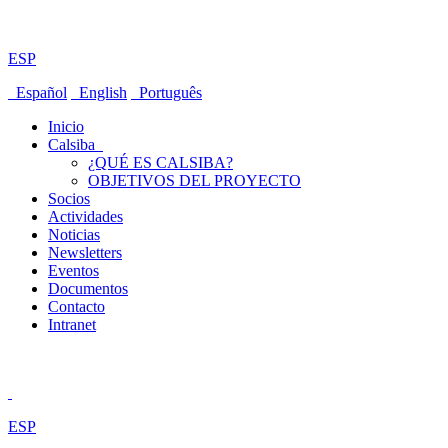
ESP
Español
English
Português
Inicio
Calsiba
¿QUÉ ES CALSIBA?
OBJETIVOS DEL PROYECTO
Socios
Actividades
Noticias
Newsletters
Eventos
Documentos
Contacto
Intranet
ESP