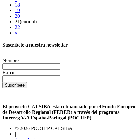
18
19
20
21
(current)
22
»
Suscríbete a nuestra newsletter
Nombre
E-mail
Suscríbete
El proyecto CALSIBA está cofinanciado por el Fondo Europeo
de Desarrollo Regional (FEDER) a través del programa
Interreg V-A España-Portugal (POCTEP)
© 2026 POCTEP CALSIBA
|