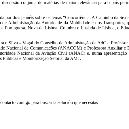
a discussão conjunta de matérias de maior relevância para o país per
ída por dois painéis sobre os temas “Concorrência: A Caminho da Sex
o de Administração da Autoridade da Mobilidade e dos Transportes, q
ica Portuguesa, Nova de Lisboa, Coimbra e Lusíada de Lisboa, e Eduar
ra e Silva – Vogal do Conselho de Administração da AdC e Professor 
ade Nacional de Comunicações (ANACOM) e Professora Auxiliar e Dou
toridade Nacional da Aviação Civil (ANAC) e, numa apresentação c
s Públicas e Monitorização Setorial da AMT.
contacto contigo para buscar la solución que necesitas