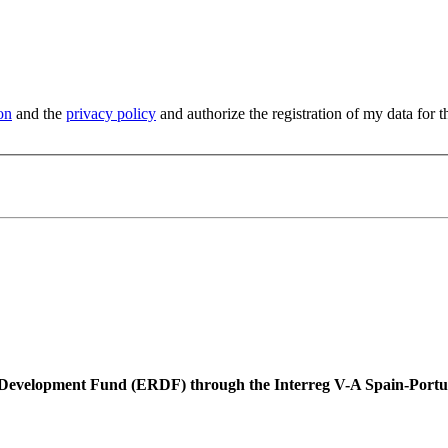
on
and the
privacy policy
and authorize the registration of my data for t
l Development Fund (ERDF) through the Interreg V-A Spain-Por