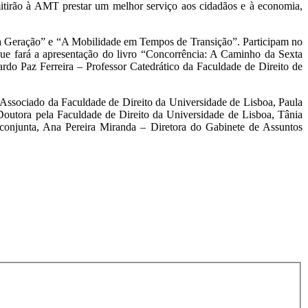
mitirão à AMT prestar um melhor serviço aos cidadãos e à economia,
ta Geração” e “A Mobilidade em Tempos de Transição”. Participam no
ue fará a apresentação do livro “Concorrência: A Caminho da Sexta
do Paz Ferreira – Professor Catedrático da Faculdade de Direito de
Associado da Faculdade de Direito da Universidade de Lisboa, Paula
tora pela Faculdade de Direito da Universidade de Lisboa, Tânia
onjunta, Ana Pereira Miranda – Diretora do Gabinete de Assuntos