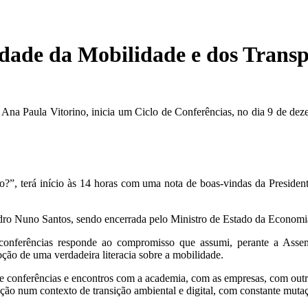
idade da Mobilidade e dos Transp
Ana Paula Vitorino, inicia um Ciclo de Conferências, no dia 9 de dez
?”, terá início às 14 horas com uma nota de boas-vindas da Preside
Pedro Nuno Santos, sendo encerrada pelo Ministro de Estado da Economia
conferências responde ao compromisso que assumi, perante a Asse
ão de uma verdadeira literacia sobre a mobilidade.
 de conferências e encontros com a academia, com as empresas, com outr
ção num contexto de transição ambiental e digital, com constante mutaç