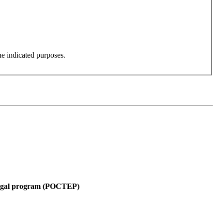
he indicated purposes.
tugal program (POCTEP)