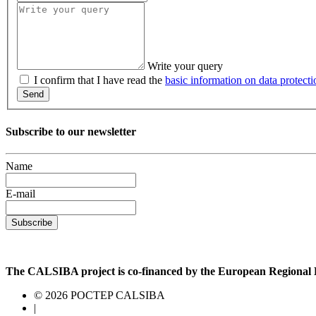
Write your query
I confirm that I have read the
basic information on data protecti
Send
Subscribe to our newsletter
Name
E-mail
Subscribe
The CALSIBA project is co-financed by the European Regiona
© 2026 POCTEP CALSIBA
|