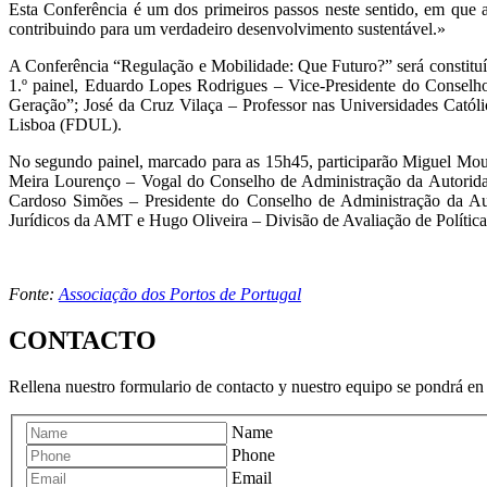
Esta Conferência é um dos primeiros passos neste sentido, em que 
contribuindo para um verdadeiro desenvolvimento sustentável.»
A Conferência “Regulação e Mobilidade: Que Futuro?” será constitu
1.º painel, Eduardo Lopes Rodrigues – Vice-Presidente do Conselh
Geração”; José da Cruz Vilaça – Professor nas Universidades Catól
Lisboa (FDUL).
No segundo painel, marcado para as 15h45, participarão Miguel Mou
Meira Lourenço – Vogal do Conselho de Administração da Autorid
Cardoso Simões – Presidente do Conselho de Administração da Au
Jurídicos da AMT e Hugo Oliveira – Divisão de Avaliação de Política
Fonte:
Associação dos Portos de Portugal
CONTACTO
Rellena nuestro formulario de contacto y nuestro equipo se pondrá en 
Name
Phone
Email