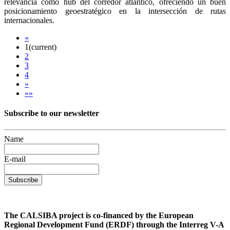
relevancia como hub del corredor atlántico, ofreciendo un buen
posicionamiento geoestratégico en la intersección de rutas
internacionales.
«
1
(current)
2
3
4
»
»»
Subscribe to our newsletter
Name
E-mail
Subscribe
The CALSIBA project is co-financed by the European
Regional Development Fund (ERDF) through the Interreg V-A