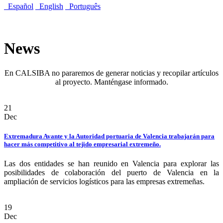
Español
English
Português
News
En CALSIBA no pararemos de generar noticias y recopilar artículos
al proyecto. Manténgase informado.
21
Dec
Extremadura Avante y la Autoridad portuaria de Valencia trabajarán para
hacer más competitivo al tejido empresarial extremeño.
Las dos entidades se han reunido en Valencia para explorar las
posibilidades de colaboración del puerto de Valencia en la
ampliación de servicios logísticos para las empresas extremeñas.
19
Dec