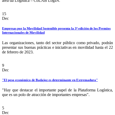
área da Logística – CoLAB LogIN.
15
Dec
Empresas por la Movilidad Sostenible presenta la 3ª edición de los Premios
Internacionales de Movilidad
Las organizaciones, tanto del sector público como privado, podrán
presentar sus buenas prácticas e iniciativas en movilidad hasta el 22
de febrero de 2023.
9
Dec
"El peso económico de Badajoz es determinante en Extremadura"
"Hay que destacar el importante papel de la Plataforma Logística,
que es un polo de atracción de importantes empresas".
5
Dec