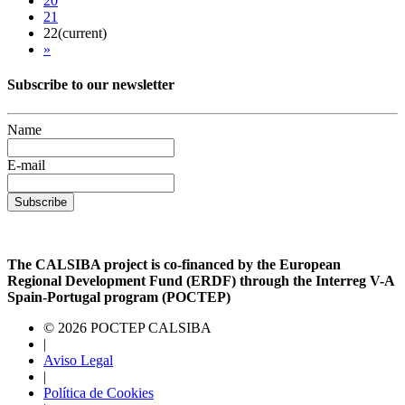
20
21
22
(current)
»
Subscribe to our newsletter
Name
E-mail
Subscribe
The CALSIBA project is co-financed by the European
Regional Development Fund (ERDF) through the Interreg V-A
Spain-Portugal program (POCTEP)
© 2026 POCTEP CALSIBA
|
Aviso Legal
|
Política de Cookies