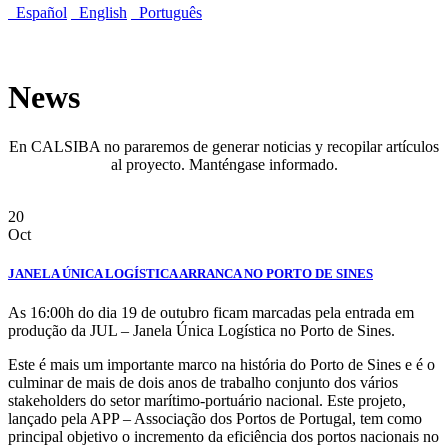
Español
English
Português
News
En CALSIBA no pararemos de generar noticias y recopilar artículos
al proyecto. Manténgase informado.
20
Oct
JANELA ÚNICA LOGÍSTICA ARRANCA NO PORTO DE SINES
As 16:00h do dia 19 de outubro ficam marcadas pela entrada em
produção da JUL – Janela Única Logística no Porto de Sines.
Este é mais um importante marco na história do Porto de Sines e é o
culminar de mais de dois anos de trabalho conjunto dos vários
stakeholders do setor marítimo-portuário nacional. Este projeto,
lançado pela APP – Associação dos Portos de Portugal, tem como
principal objetivo o incremento da eficiência dos portos nacionais no