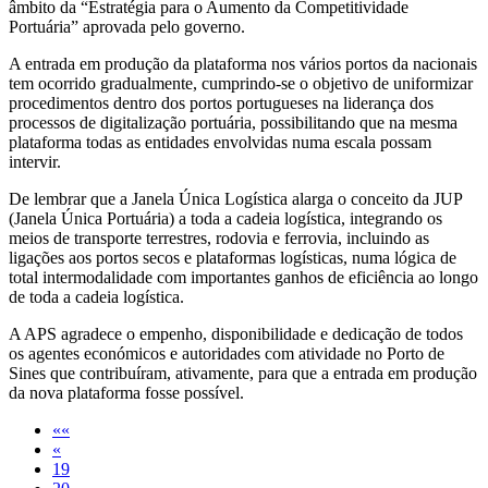
âmbito da “Estratégia para o Aumento da Competitividade
Portuária” aprovada pelo governo.
A entrada em produção da plataforma nos vários portos da nacionais
tem ocorrido gradualmente, cumprindo-se o objetivo de uniformizar
procedimentos dentro dos portos portugueses na liderança dos
processos de digitalização portuária, possibilitando que na mesma
plataforma todas as entidades envolvidas numa escala possam
intervir.
De lembrar que a Janela Única Logística alarga o conceito da JUP
(Janela Única Portuária) a toda a cadeia logística, integrando os
meios de transporte terrestres, rodovia e ferrovia, incluindo as
ligações aos portos secos e plataformas logísticas, numa lógica de
total intermodalidade com importantes ganhos de eficiência ao longo
de toda a cadeia logística.
A APS agradece o empenho, disponibilidade e dedicação de todos
os agentes económicos e autoridades com atividade no Porto de
Sines que contribuíram, ativamente, para que a entrada em produção
da nova plataforma fosse possível.
««
«
19