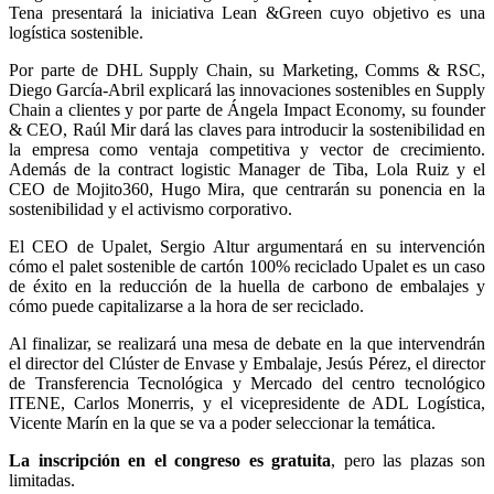
Tena presentará la iniciativa Lean &Green cuyo objetivo es una
logística sostenible.
Por parte de DHL Supply Chain, su Marketing, Comms & RSC,
Diego García-Abril explicará las innovaciones sostenibles en Supply
Chain a clientes y por parte de Ángela Impact Economy, su founder
& CEO, Raúl Mir dará las claves para introducir la sostenibilidad en
la empresa como ventaja competitiva y vector de crecimiento.
Además de la contract logistic Manager de Tiba, Lola Ruiz y el
CEO de Mojito360, Hugo Mira, que centrarán su ponencia en la
sostenibilidad y el activismo corporativo.
El CEO de Upalet, Sergio Altur argumentará en su intervención
cómo el palet sostenible de cartón 100% reciclado Upalet es un caso
de éxito en la reducción de la huella de carbono de embalajes y
cómo puede capitalizarse a la hora de ser reciclado.
Al finalizar, se realizará una mesa de debate en la que intervendrán
el director del Clúster de Envase y Embalaje, Jesús Pérez, el director
de Transferencia Tecnológica y Mercado del centro tecnológico
ITENE, Carlos Monerris, y el vicepresidente de ADL Logística,
Vicente Marín en la que se va a poder seleccionar la temática.
La inscripción en el congreso es gratuita
, pero las plazas son
limitadas.