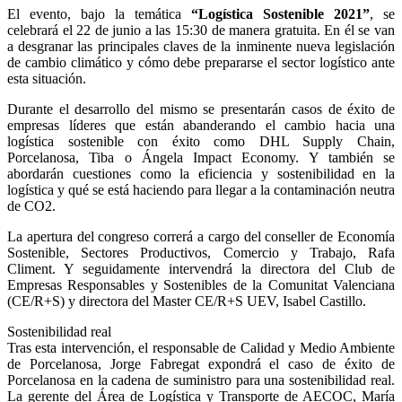
El evento, bajo la temática
“Logística Sostenible 2021”
, se
celebrará el 22 de junio a las 15:30 de manera gratuita. En él se van
a desgranar las principales claves de la inminente nueva legislación
de cambio climático y cómo debe prepararse el sector logístico ante
esta situación.
Durante el desarrollo del mismo se presentarán casos de éxito de
empresas líderes que están abanderando el cambio hacia una
logística sostenible con éxito como DHL Supply Chain,
Porcelanosa, Tiba o Ángela Impact Economy. Y también se
abordarán cuestiones como la eficiencia y sostenibilidad en la
logística y qué se está haciendo para llegar a la contaminación neutra
de CO2.
La apertura del congreso correrá a cargo del conseller de Economía
Sostenible, Sectores Productivos, Comercio y Trabajo, Rafa
Climent. Y seguidamente intervendrá la directora del Club de
Empresas Responsables y Sostenibles de la Comunitat Valenciana
(CE/R+S) y directora del Master CE/R+S UEV, Isabel Castillo.
Sostenibilidad real
Tras esta intervención, el responsable de Calidad y Medio Ambiente
de Porcelanosa, Jorge Fabregat expondrá el caso de éxito de
Porcelanosa en la cadena de suministro para una sostenibilidad real.
La gerente del Área de Logística y Transporte de AECOC, María