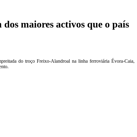
 dos maiores activos que o país
preitada do troço Freixo-Alandroal na linha ferroviária Évora-Caia,
ento.