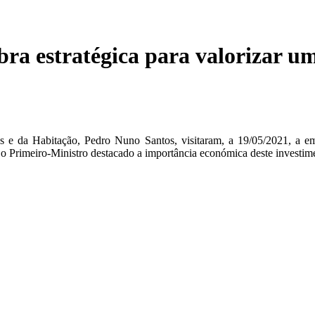
ra estratégica para valorizar um
as e da Habitação, Pedro Nuno Santos, visitaram, a 19/05/2021, a em
o o Primeiro-Ministro destacado a importância económica deste investim