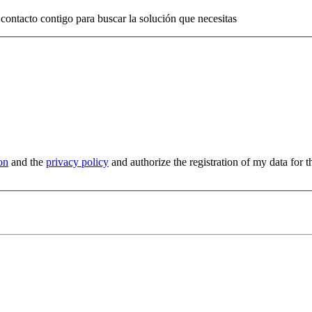
contacto contigo para buscar la solución que necesitas
on
and the
privacy policy
and authorize the registration of my data for t