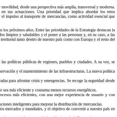
y movilidad, desde una perspectiva más amplia, transversal y moderna.
al en sus actuaciones. Una prioridad que implica abordar los retos
y el impulso al transporte de mercancías, como actividad esencial que
n los próximos años. Entre las prioridades de la Estrategia destacan la
os limpios y saludables y el poner a las personas y, en su caso, a las
 territorial tanto dentro de nuestro país como con Europa y el resto del
las políticas públicas de regiones, pueblos y ciudades. A su vez, se
nservación y el mantenimiento de las infraestructuras. La nueva política
radas para afrontar crisis y emergencias. Se recoge la seguridad desde
e sea más eficiente y consuma menos recursos energéticos.
procesos más eficientes, con una mejor experiencia de usuario y con
luciones inteligentes para mejorar la distribución de mercancías.
s mercados y mundiales, y el objetivo de convertir a nuestro país en