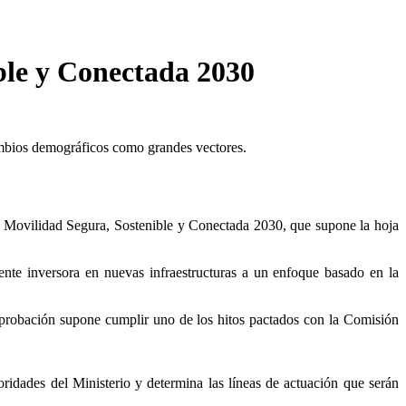
ble y Conectada 2030
 cambios demográficos como grandes vectores.
e Movilidad Segura, Sostenible y Conectada 2030, que supone la hoja
nte inversora en nuevas infraestructuras a un enfoque basado en la
probación supone cumplir uno de los hitos pactados con la Comisión
rioridades del Ministerio y determina las líneas de actuación que serán