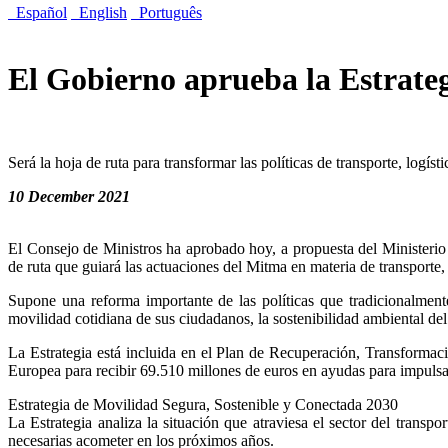
Español
English
Português
El Gobierno aprueba la Estrate
Será la hoja de ruta para transformar las políticas de transporte, log
10 December 2021
El Consejo de Ministros ha aprobado hoy, a propuesta del Ministeri
de ruta que guiará las actuaciones del Mitma en materia de transporte,
Supone una reforma importante de las políticas que tradicionalmen
movilidad cotidiana de sus ciudadanos, la sostenibilidad ambiental del 
La Estrategia está incluida en el Plan de Recuperación, Transform
Europea para recibir 69.510 millones de euros en ayudas para impulsa
Estrategia de Movilidad Segura, Sostenible y Conectada 2030
La Estrategia analiza la situación que atraviesa el sector del transpo
necesarias acometer en los próximos años.