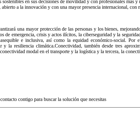
sostenibles en sus decisiones de movilidad y con profesionales más y me
 abierto a la innovación y con una mayor presencia internacional, con m
antizará una mayor protección de las personas y los bienes, mejorando 
os de emergencia, crisis y actos ilícitos, la ciberseguridad y la seguridad
asequible e inclusiva, así como la equidad económico-social. Por el
y la resiliencia climática.Conectividad, también desde tres aproxima
 conectividad modal en el transporte y la logística y la tercera, la cone
contacto contigo para buscar la solución que necesitas