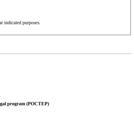
he indicated purposes.
tugal program (POCTEP)