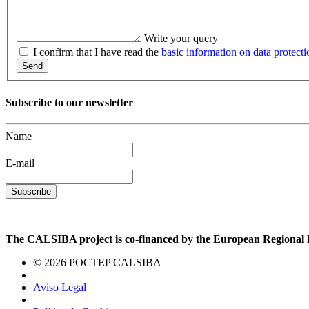
Write your query
I confirm that I have read the
basic information on data protecti
Send
Subscribe to our newsletter
Name
E-mail
Subscribe
The CALSIBA project is co-financed by the European Regiona
© 2026 POCTEP CALSIBA
|
Aviso Legal
|