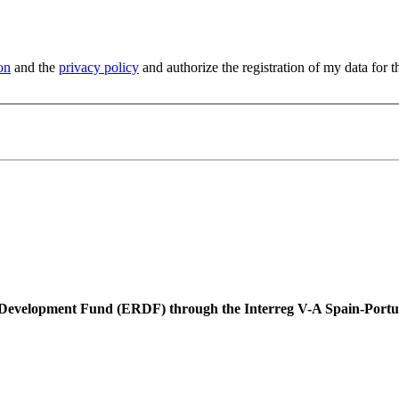
on
and the
privacy policy
and authorize the registration of my data for t
l Development Fund (ERDF) through the Interreg V-A Spain-Por