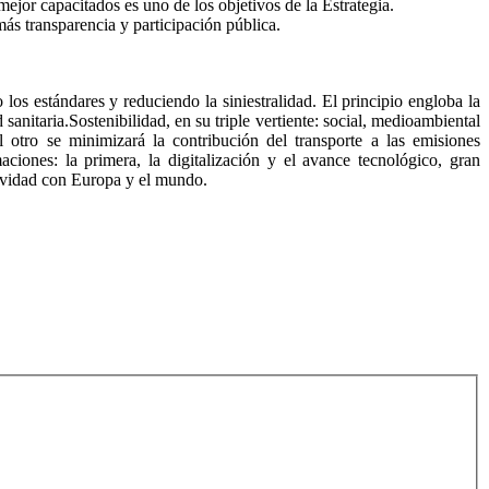
jor capacitados es uno de los objetivos de la Estrategia.
ás transparencia y participación pública.
los estándares y reduciendo la siniestralidad. El principio engloba la
 sanitaria.Sostenibilidad, en su triple vertiente: social, medioambiental
 otro se minimizará la contribución del transporte a las emisiones
ciones: la primera, la digitalización y el avance tecnológico, gran
ctividad con Europa y el mundo.