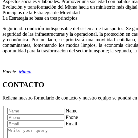
Aspectos sociales y laborales. Promover una sociedad con hábitos más 
Evolución y transformación del Mitma hacia un ministerio más digital,
Principios de la Estrategia de Movilidad
La Estrategia se basa en tres principios:
Seguridad: condición indispensable del sistema de transportes. Se gar
seguridad de las infraestructuras y la operacional, la protección en cas
y económica. Por un lado, se priorizará una movilidad cotidiana, 
contaminantes, fomentando los modos limpios, la economía circular 
oportunidad para la trasformación del sector transporte; la segunda, la
Fuente:
Mitma
CONTACTO
Rellena nuestro formulario de contacto y nuestro equipo se pondrá en 
Name
Phone
Email