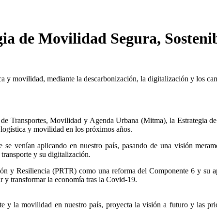
gia de Movilidad Segura, Sosteni
ística y movilidad, mediante la descarbonización, la digitalización y los
o de Transportes, Movilidad y Agenda Urbana (Mitma), la Estrategia d
 logística y movilidad en los próximos años.
te se venían aplicando en nuestro país, pasando de una visión merame
transporte y su digitalización.
ación y Resiliencia (PRTR) como una reforma del Componente 6 y su a
r y transformar la economía tras la Covid-19.
rte y la movilidad en nuestro país, proyecta la visión a futuro y las p