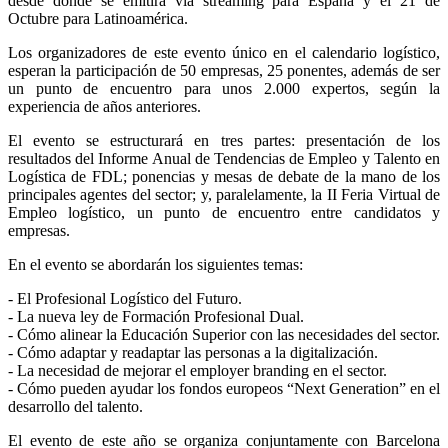
desde donde se emitirá vía streaming para España y el 21 de
Octubre para Latinoamérica.
Los organizadores de este evento único en el calendario logístico,
esperan la participación de 50 empresas, 25 ponentes, además de ser
un punto de encuentro para unos 2.000 expertos, según la
experiencia de años anteriores.
El evento se estructurará en tres partes: presentación de los
resultados del Informe Anual de Tendencias de Empleo y Talento en
Logística de FDL; ponencias y mesas de debate de la mano de los
principales agentes del sector; y, paralelamente, la II Feria Virtual de
Empleo logístico, un punto de encuentro entre candidatos y
empresas.
En el evento se abordarán los siguientes temas:
- El Profesional Logístico del Futuro.
- La nueva ley de Formación Profesional Dual.
- Cómo alinear la Educación Superior con las necesidades del sector.
- Cómo adaptar y readaptar las personas a la digitalización.
- La necesidad de mejorar el employer branding en el sector.
- Cómo pueden ayudar los fondos europeos “Next Generation” en el
desarrollo del talento.
El evento de este año se organiza conjuntamente con Barcelona