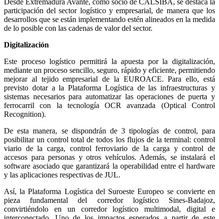
Desde Extremadura Avante, como socio de CALSIBA, se destaca la
participación del sector logístico y empresarial, de manera que los
desarrollos que se están implementando estén alineados en la medida
de lo posible con las cadenas de valor del sector.
Digitalización
Este proceso logístico permitirá la apuesta por la digitalización,
mediante un proceso sencillo, seguro, rápido y eficiente, permitiendo
mejorar al tejido empresarial de la EUROACE. Para ello, está
previsto dotar a la Plataforma Logística de las infraestructuras y
sistemas necesarios para automatizar las operaciones de puerta y
ferrocarril con la tecnología OCR avanzada (Optical Control
Recognition).
De esta manera, se dispondrán de 3 tipologías de control, para
posibilitar un control total de todos los flujos de la terminal: control
viario de la carga, control ferroviario de la carga y control de
accesos para personas y otros vehículos. Además, se instalará el
software asociado que garantizará la operabilidad entre el hardware
y las aplicaciones respectivas de JUL.
Así, la Plataforma Logística del Suroeste Europeo se convierte en
pieza fundamental del corredor logístico Sines-Badajoz,
convirtiéndolo en un corredor logístico multimodal, digital e
interconectado. Uno de los impactos esperados a partir de este