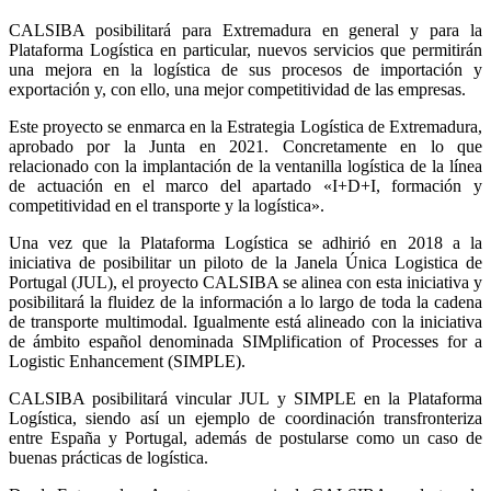
CALSIBA posibilitará para Extremadura en general y para la
Plataforma Logística en particular, nuevos servicios que permitirán
una mejora en la logística de sus procesos de importación y
exportación y, con ello, una mejor competitividad de las empresas.
Este proyecto se enmarca en la Estrategia Logística de Extremadura,
aprobado por la Junta en 2021. Concretamente en lo que
relacionado con la implantación de la ventanilla logística de la línea
de actuación en el marco del apartado «I+D+I, formación y
competitividad en el transporte y la logística».
Una vez que la Plataforma Logística se adhirió en 2018 a la
iniciativa de posibilitar un piloto de la Janela Única Logistica de
Portugal (JUL), el proyecto CALSIBA se alinea con esta iniciativa y
posibilitará la fluidez de la información a lo largo de toda la cadena
de transporte multimodal. Igualmente está alineado con la iniciativa
de ámbito español denominada SIMplification of Processes for a
Logistic Enhancement (SIMPLE).
CALSIBA posibilitará vincular JUL y SIMPLE en la Plataforma
Logística, siendo así un ejemplo de coordinación transfronteriza
entre España y Portugal, además de postularse como un caso de
buenas prácticas de logística.