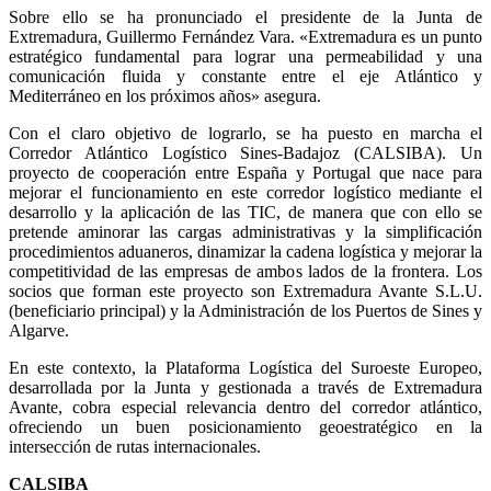
Sobre ello se ha pronunciado el presidente de la Junta de
Extremadura, Guillermo Fernández Vara. «Extremadura es un punto
estratégico fundamental para lograr una permeabilidad y una
comunicación fluida y constante entre el eje Atlántico y
Mediterráneo en los próximos años» asegura.
Con el claro objetivo de lograrlo, se ha puesto en marcha el
Corredor Atlántico Logístico Sines-Badajoz (CALSIBA). Un
proyecto de cooperación entre España y Portugal que nace para
mejorar el funcionamiento en este corredor logístico mediante el
desarrollo y la aplicación de las TIC, de manera que con ello se
pretende aminorar las cargas administrativas y la simplificación
procedimientos aduaneros, dinamizar la cadena logística y mejorar la
competitividad de las empresas de ambos lados de la frontera. Los
socios que forman este proyecto son Extremadura Avante S.L.U.
(beneficiario principal) y la Administración de los Puertos de Sines y
Algarve.
En este contexto, la Plataforma Logística del Suroeste Europeo,
desarrollada por la Junta y gestionada a través de Extremadura
Avante, cobra especial relevancia dentro del corredor atlántico,
ofreciendo un buen posicionamiento geoestratégico en la
intersección de rutas internacionales.
CALSIBA