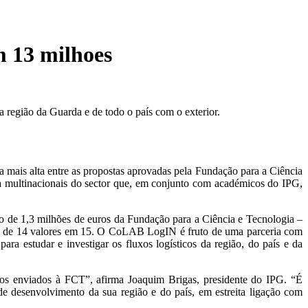
m 13 milhoes
 região da Guarda e de todo o país com o exterior.
mais alta entre as propostas aprovadas pela Fundação para a Ciência
a multinacionais do sector que, em conjunto com académicos do IPG,
 de 1,3 milhões de euros da Fundação para a Ciência e Tecnologia –
ação de 14 valores em 15. O CoLAB LogIN é fruto de uma parceria com
ra estudar e investigar os fluxos logísticos da região, do país e da
jetos enviados à FCT”, afirma Joaquim Brigas, presidente do IPG. “É
e desenvolvimento da sua região e do país, em estreita ligação com