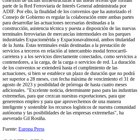
conexión de dichas infraestructuras a las líneas férreas que forman
parte de la Red Ferroviaria de Interés General administrada por
ADIF. Por ello, la finalidad de los convenios que ha autorizado el
Consejo de Gobierno es regular la colaboración entre ambas partes
para desarrollar las actuaciones necesarias destinadas a la
construcción, asistencia técnica y puesta a disposición de las nuevas
terminales ferroviarias de mercancías intermodales en los parques
industriales Expaciomérida y Expacionavalmoral, ambos titularidad
de la Junta. Estas terminales están destinadas a la prestación de
servicios a terceros en relación al intercambio modal ferrocarril-
carretera y a los servicios directamente conectados, como servicios a
contenedores, a la carga, de la carga o servicios de red. La duración
de los convenios se extenderá hasta el cumplimiento de las
actuaciones, si bien se establece un plazo de duración que no podrá
ser superior a 28 meses, con fecha máxima de vencimiento el 31 de
agosto de 2023 y posibilidad de prórroga de hasta cuatro meses
adicionales. "Excelente noticia, determinante paso para las industrias
extremeñas, para que crezcan nuestras exportaciones, para que
generemos empleo y para que aprovechemos de una manera
inteligente y sostenible los recursos logísticos de nuestra comunidad
autónoma y las posibilidades de las empresas extremeñas", ha
aseverado Gil Rosiña.
Fuente:
Europa Press