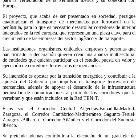
para la vertebración de la Península Ibérica y su conexión con
Europa.
El proyecto, que acaba de ser presentado en sociedad, persigue
cuadruplicar el transporte de mercancías por ferrocarril en la
península, para lo que es necesario desarrollar corredores de interior
integrados en la red europea, que representan una pieza clave para el
crecimiento de las empresas del sector logístico y de transporte.
Las instituciones, organismos, entidades, empresas y personas que
han firmado la declaración quieren crear una alianza multisectorial
de entidades que quieran participar en el estudio, puesta en valor y
ejecución de corredores ferroviarios de mercancías.
Su intención es apostar por la transición energética y contribuir a la
apuesta del Gobierno por impulsar el transporte ferroviario de
mercancías, además de apoyar el desarrollo de la infraestructura
peninsular de comunicaciones a partir de los corredores que la
vertebran y que están incluidos en la Red TEN-T.
Estos son el Corredor Central Algeciras-Bobadilla-Madrid-
Zaragoza, el Corredor Cantábrico-Mediterráneo Sagunto-Teruel-
Zaragoza-Bilbao, el Corredor Atlántico y el Corredor del Sudoeste
Ibérico.
Se pretende además contribuir a la ejecución de un gran eje de