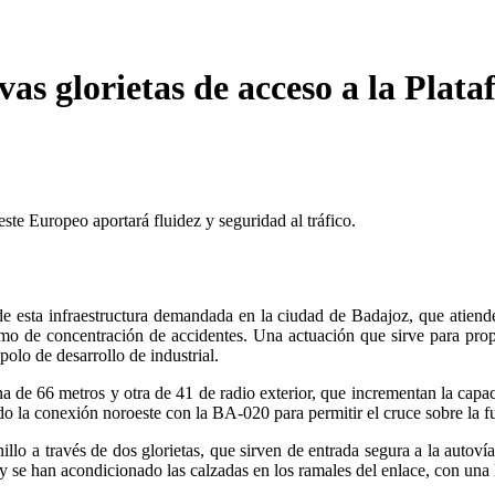
as glorietas de acceso a la Plata
ste Europeo aportará fluidez y seguridad al tráfico.
de esta infraestructura demandada en la ciudad de Badajoz, que atiende
ramo de concentración de accidentes. Una actuación que sirve para prop
polo de desarrollo de industrial.
na de 66 metros y otra de 41 de radio exterior, que incrementan la capa
do la conexión noroeste con la BA-020 para permitir el cruce sobre la fu
illo a través de dos glorietas, que sirven de entrada segura a la aut
 y se han acondicionado las calzadas en los ramales del enlace, con una