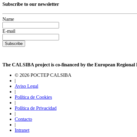
Subscribe to our newsletter
Name
E-mail
Subscribe
The CALSIBA project is co-financed by the European Regiona
© 2026 POCTEP CALSIBA
|
Aviso Legal
|
Política de Cookies
|
Política de Privacidad
|
Contacto
|
Intranet