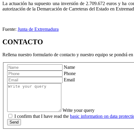
La actuación ha supuesto una inversión de 2.709.672 euros y ha con
autorización de la Demarcación de Carreteras del Estado en Extremad
Fuente:
Junta de Extremadura
CONTACTO
Rellena nuestro formulario de contacto y nuestro equipo se pondrá en 
Name
Phone
Email
Write your query
I confirm that I have read the
basic information on data protecti
Send