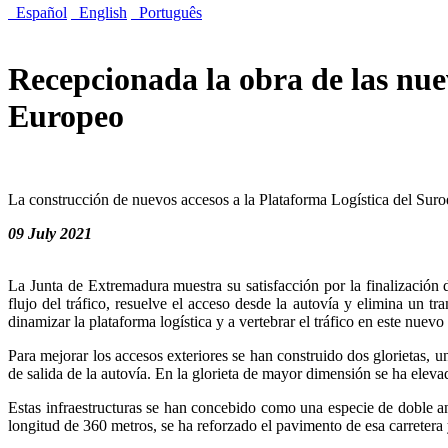
Español
English
Português
Recepcionada la obra de las nuev
Europeo
La construcción de nuevos accesos a la Plataforma Logística del Suroe
09 July 2021
La Junta de Extremadura muestra su satisfacción por la finalización 
flujo del tráfico, resuelve el acceso desde la autovía y elimina un t
dinamizar la plataforma logística y a vertebrar el tráfico en este nuevo 
Para mejorar los accesos exteriores se han construido dos glorietas, u
de salida de la autovía. En la glorieta de mayor dimensión se ha eleva
Estas infraestructuras se han concebido como una especie de doble an
longitud de 360 metros, se ha reforzado el pavimento de esa carretera