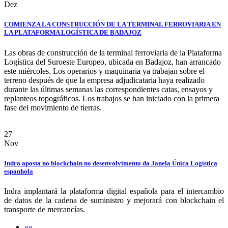
Dez
COMIENZA LA CONSTRUCCIÓN DE LA TERMINAL FERROVIARIA EN
LA PLATAFORMA LOGÍSTICA DE BADAJOZ
Las obras de construcción de la terminal ferroviaria de la Plataforma
Logística del Suroeste Europeo, ubicada en Badajoz, han arrancado
este miércoles. Los operarios y maquinaria ya trabajan sobre el
terreno después de que la empresa adjudicataria haya realizado
durante las últimas semanas las correspondientes catas, ensayos y
replanteos topográficos. Los trabajos se han iniciado con la primera
fase del movimiento de tierras.
27
Nov
Indra aposta no blockchain no desenvolvimento da Janela Única Logística
espanhola
Indra implantará la plataforma digital española para el intercambio
de datos de la cadena de suministro y mejorará con blockchain el
transporte de mercancías.
««