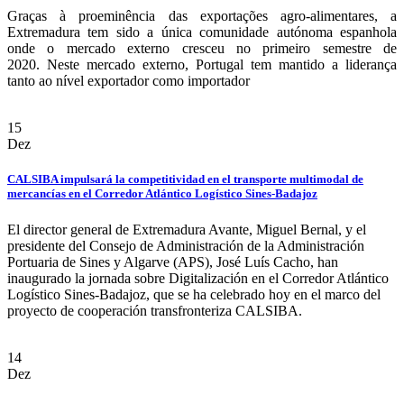
Graças à proeminência das exportações agro-alimentares, a
Extremadura tem sido a única comunidade autónoma espanhola
onde o mercado externo cresceu no primeiro semestre de
2020. Neste mercado externo, Portugal tem mantido a liderança
tanto ao nível exportador como importador
15
Dez
CALSIBA impulsará la competitividad en el transporte multimodal de
mercancías en el Corredor Atlántico Logístico Sines-Badajoz
El director general de Extremadura Avante, Miguel Bernal, y el
presidente del Consejo de Administración de la Administración
Portuaria de Sines y Algarve (APS), José Luís Cacho, han
inaugurado la jornada sobre Digitalización en el Corredor Atlántico
Logístico Sines-Badajoz, que se ha celebrado hoy en el marco del
proyecto de cooperación transfronteriza CALSIBA.
14
Dez