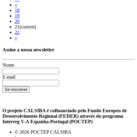
«
18
19
20
21
(current)
22
»
Assine a nossa newsletter
Nome
E-mail
Se inscrever
O projeto CALSIBA é cofinanciado pelo Fundo Europeu de
Desenvolvimento Regional (FEDER) através do programa
Interreg V-A Espanha-Portugal (POCTEP)
© 2026 POCTEP CALSIBA