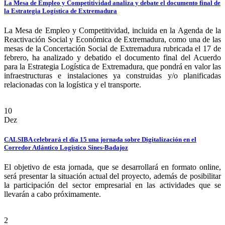
La Mesa de Empleo y Competitividad analiza y debate el documento final de
la Estrategia Logística de Extremadura
La Mesa de Empleo y Competitividad, incluida en la Agenda de la
Reactivación Social y Económica de Extremadura, como una de las
mesas de la Concertación Social de Extremadura rubricada el 17 de
febrero, ha analizado y debatido el documento final del Acuerdo
para la Estrategia Logística de Extremadura, que pondrá en valor las
infraestructuras e instalaciones ya construidas y/o planificadas
relacionadas con la logística y el transporte.
10
Dez
CALSIBA celebrará el día 15 una jornada sobre Digitalización en el
Corredor Atlántico Logístico Sines-Badajoz
El objetivo de esta jornada, que se desarrollará en formato online,
será presentar la situación actual del proyecto, además de posibilitar
la participación del sector empresarial en las actividades que se
llevarán a cabo próximamente.
2