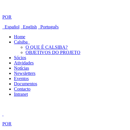
POR
Español
English
Português
Home
Calsiba
O QUE É CALSIBA?
OBJETIVOS DO PROJETO
Sócios
Atividades
Notícias
Newsletters
Eventos
Documentos
Contacto
Intranet
POR