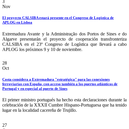
3
Nov
El proyecto CALSIBA estará presente en el Congreso de Logística de
APLOG en Lisboa
Extremadura Avante y la Administração dos Portos de Sines e do
Algarve presentarán el proyecto de cooperación transfronteriza
CALSIBA en el 23º Congreso de Logística que llevará a cabo
APLOG los próximos 9 y 10 de noviembre.
28
Oct
Costa considera a Extremadura "estratégica" para las conexiones
ferroviarias con España, con acceso también a los puertos atlánticos de
Portugal y en especial al puerto de Sines
El primer ministro portugués ha hecho esta declaraciones durante la
celebración de la XXXII Cumbre Hispano-Portuguesa que ha tenido
lugar en la localidad cacereña de Trujillo.
27