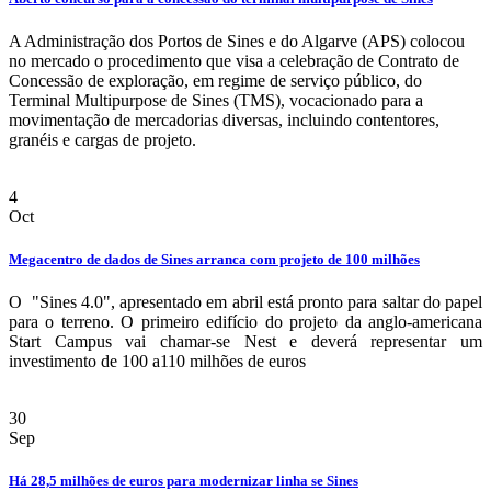
A Administração dos Portos de Sines e do Algarve (APS) colocou
no mercado o procedimento que visa a celebração de Contrato de
Concessão de exploração, em regime de serviço público, do
Terminal Multipurpose de Sines (TMS), vocacionado para a
movimentação de mercadorias diversas, incluindo contentores,
granéis e cargas de projeto.
4
Oct
Megacentro de dados de Sines arranca com projeto de 100 milhões
O "Sines 4.0", apresentado em abril está pronto para saltar do papel
para o terreno. O primeiro edifício do projeto da anglo-americana
Start Campus vai chamar-se Nest e deverá representar um
investimento de 100 a110 milhões de euros
30
Sep
Há 28,5 milhões de euros para modernizar linha se Sines