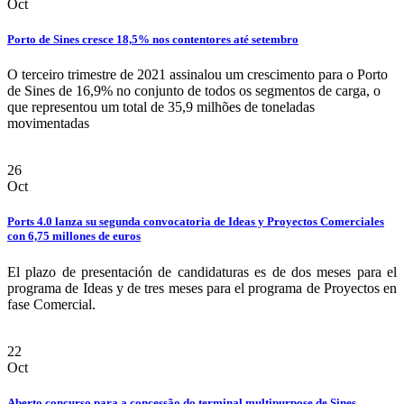
Oct
Porto de Sines cresce 18,5% nos contentores até setembro
O terceiro trimestre de 2021 assinalou um crescimento para o Porto
de Sines de 16,9% no conjunto de todos os segmentos de carga, o
que representou um total de 35,9 milhões de toneladas
movimentadas
26
Oct
Ports 4.0 lanza su segunda convocatoria de Ideas y Proyectos Comerciales
con 6,75 millones de euros
El plazo de presentación de candidaturas es de dos meses para el
programa de Ideas y de tres meses para el programa de Proyectos en
fase Comercial.
22
Oct
Aberto concurso para a concessão do terminal multipurpose de Sines