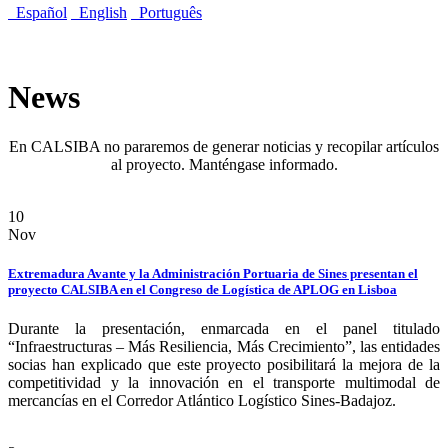
Español
English
Português
News
En CALSIBA no pararemos de generar noticias y recopilar artículos
al proyecto. Manténgase informado.
10
Nov
Extremadura Avante y la Administración Portuaria de Sines presentan el
proyecto CALSIBA en el Congreso de Logística de APLOG en Lisboa
Durante la presentación, enmarcada en el panel titulado
“Infraestructuras – Más Resiliencia, Más Crecimiento”, las entidades
socias han explicado que este proyecto posibilitará la mejora de la
competitividad y la innovación en el transporte multimodal de
mercancías en el Corredor Atlántico Logístico Sines-Badajoz.