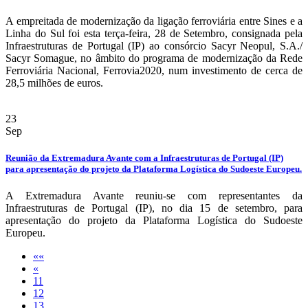
A empreitada de modernização da ligação ferroviária entre Sines e a
Linha do Sul foi esta terça-feira, 28 de Setembro, consignada pela
Infraestruturas de Portugal (IP) ao consórcio Sacyr Neopul, S.A./
Sacyr Somague, no âmbito do programa de modernização da Rede
Ferroviária Nacional, Ferrovia2020, num investimento de cerca de
28,5 milhões de euros.
23
Sep
Reunião da Extremadura Avante com a Infraestruturas de Portugal (IP)
para apresentação do projeto da Plataforma Logística do Sudoeste Europeu.
A Extremadura Avante reuniu-se com representantes da
Infraestruturas de Portugal (IP), no dia 15 de setembro, para
apresentação do projeto da Plataforma Logística do Sudoeste
Europeu.
««
«
11
12
13