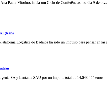
Ana Paula Vitorino, inicia um Ciclo de Conferências, no dia 9 de dez
e Iglesias.
la Plataforma Logística de Badajoz ha sido un impulso para pensar en la
Badajoz
genta SA y Lantania SAU por un importe total de 14.643.454 euros.