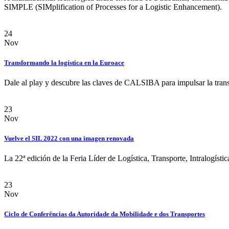
SIMPLE (SIMplification of Processes for a Logistic Enhancement).
24
Nov
Transformando la logística en la Euroace
Dale al play y descubre las claves de CALSIBA para impulsar la trans
23
Nov
Vuelve el SIL 2022 con una imagen renovada
La 22ª edición de la Feria Líder de Logística, Transporte, Intralogíst
23
Nov
Ciclo de Conferências da Autoridade da Mobilidade e dos Transportes