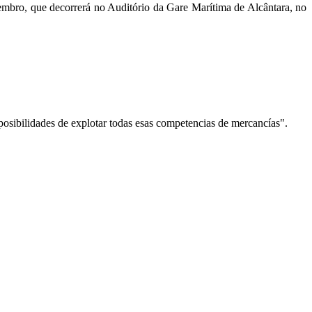
embro, que decorrerá no Auditório da Gare Marítima de Alcântara, no
s posibilidades de explotar todas esas competencias de mercancías".